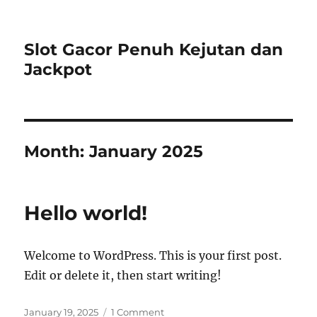
Slot Gacor Penuh Kejutan dan
Jackpot
Month:
January 2025
Hello world!
Welcome to WordPress. This is your first post.
Edit or delete it, then start writing!
Posted
on
January 19, 2025
1 Comment