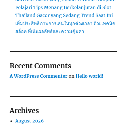
Pelajari Tips Menang Berkelanjutan di Slot
Thailand Gacor yang Sedang Trend Saat Ini
เพิ่มประสิทธิภาพการเล่นในทุกช่วงเวลา ด้วยเทคนิค
สล็อต ที่เน้นผลลัพธ์และความคุ้มค่า
Recent Comments
A WordPress Commenter
on
Hello world!
Archives
August 2026