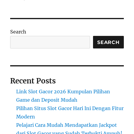
on
Hello
world!
Search
SEARCH
Recent Posts
Link Slot Gacor 2026 Kumpulan Pilihan
Game dan Deposit Mudah
Pilihan Situs Slot Gacor Hari Ini Dengan Fitur
Modern
Pelajari Cara Mudah Mendapatkan Jackpot
dari Slot Gacor yang Sudah Terbukti Ampuh!