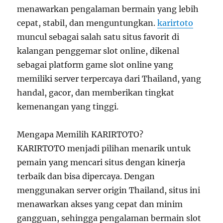
menawarkan pengalaman bermain yang lebih
cepat, stabil, dan menguntungkan.
karirtoto
muncul sebagai salah satu situs favorit di
kalangan penggemar slot online, dikenal
sebagai platform game slot online yang
memiliki server terpercaya dari Thailand, yang
handal, gacor, dan memberikan tingkat
kemenangan yang tinggi.
Mengapa Memilih KARIRTOTO?
KARIRTOTO menjadi pilihan menarik untuk
pemain yang mencari situs dengan kinerja
terbaik dan bisa dipercaya. Dengan
menggunakan server origin Thailand, situs ini
menawarkan akses yang cepat dan minim
gangguan, sehingga pengalaman bermain slot