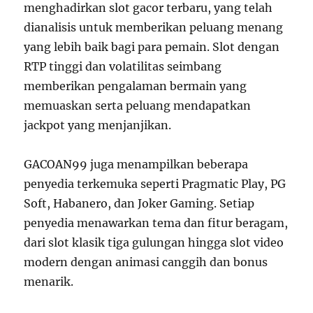
menghadirkan slot gacor terbaru, yang telah
dianalisis untuk memberikan peluang menang
yang lebih baik bagi para pemain. Slot dengan
RTP tinggi dan volatilitas seimbang
memberikan pengalaman bermain yang
memuaskan serta peluang mendapatkan
jackpot yang menjanjikan.
GACOAN99 juga menampilkan beberapa
penyedia terkemuka seperti Pragmatic Play, PG
Soft, Habanero, dan Joker Gaming. Setiap
penyedia menawarkan tema dan fitur beragam,
dari slot klasik tiga gulungan hingga slot video
modern dengan animasi canggih dan bonus
menarik.