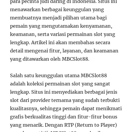
para pecinta judi daring di Indonesia. Situs ini
menawarkan berbagai keunggulan yang
membuatnya menjadi pilihan utama bagi
pemain yang mengutamakan kenyamanan,
keamanan, serta variasi permainan slot yang
lengkap. Artikel ini akan membahas secara
detail mengenai fitur, layanan, dan keamanan
yang ditawarkan oleh MBCSlot88.
Salah satu keunggulan utama MBCSlot88
adalah koleksi permainan slot yang sangat
lengkap. Situs ini menyediakan berbagai jenis
slot dari provider ternama yang sudah terbukti
kualitasnya, sehingga pemain dapat menikmati
grafis berkualitas tinggi dan fitur-fitur bonus
yang menarik. Dengan RTP (Return to Player)