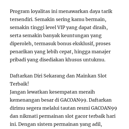
Program loyalitas ini menawarkan daya tarik
tersendiri. Semakin sering kamu bermain,
semakin tinggi level VIP yang dapat diraih,
serta semakin banyak keuntungan yang
diperoleh, termasuk bonus eksklusif, proses
penarikan yang lebih cepat, hingga manajer
pribadi yang disediakan khusus untukmu.
Daftarkan Diri Sekarang dan Mainkan Slot
Terbaik!
Jangan lewatkan kesempatan meraih
kemenangan besar di GACOAN99. Daftarkan
dirimu segera melalui tautan resmi GACOAN99
dan nikmati permainan slot gacor terbaik hari
ini. Dengan sistem permainan yang adil,