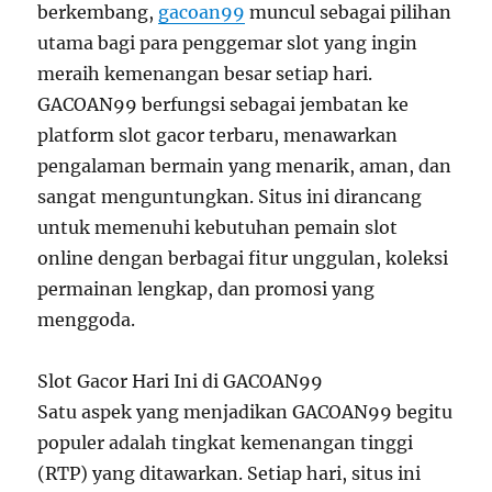
berkembang,
gacoan99
muncul sebagai pilihan
utama bagi para penggemar slot yang ingin
meraih kemenangan besar setiap hari.
GACOAN99 berfungsi sebagai jembatan ke
platform slot gacor terbaru, menawarkan
pengalaman bermain yang menarik, aman, dan
sangat menguntungkan. Situs ini dirancang
untuk memenuhi kebutuhan pemain slot
online dengan berbagai fitur unggulan, koleksi
permainan lengkap, dan promosi yang
menggoda.
Slot Gacor Hari Ini di GACOAN99
Satu aspek yang menjadikan GACOAN99 begitu
populer adalah tingkat kemenangan tinggi
(RTP) yang ditawarkan. Setiap hari, situs ini