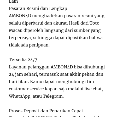
Lain
Pasaran Resmi dan Lengkap
AMBON4D menghadirkan pasaran resmi yang
selalu diperbarui dan akurat. Hasil dari Toto
Macau diperoleh langsung dari sumber yang
terpercaya, sehingga dapat dipastikan bahwa
tidak ada penipuan.
Tersedia 24/7
Layanan pelanggan AMBON4D bisa dihubungi
24 jam sehari, termasuk saat akhir pekan dan
hari libur. Kamu dapat menghubungi tim
customer service kapan saja melalui live chat,
WhatsApp, atau Telegram.
Proses Deposit dan Penarikan Cepat