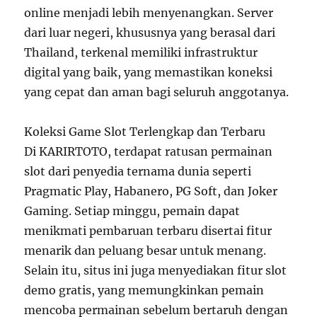
online menjadi lebih menyenangkan. Server
dari luar negeri, khususnya yang berasal dari
Thailand, terkenal memiliki infrastruktur
digital yang baik, yang memastikan koneksi
yang cepat dan aman bagi seluruh anggotanya.
Koleksi Game Slot Terlengkap dan Terbaru
Di KARIRTOTO, terdapat ratusan permainan
slot dari penyedia ternama dunia seperti
Pragmatic Play, Habanero, PG Soft, dan Joker
Gaming. Setiap minggu, pemain dapat
menikmati pembaruan terbaru disertai fitur
menarik dan peluang besar untuk menang.
Selain itu, situs ini juga menyediakan fitur slot
demo gratis, yang memungkinkan pemain
mencoba permainan sebelum bertaruh dengan