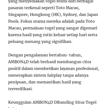
yang menyediakan togel resmi dari berbagai
pasaran terkenal seperti Toto Macau,
Singapore, Hongkong (HK), Sydney, dan Japan
Pools. Fokus utama mereka adalah pada Toto
Macau, permainan togel yang sangat digemari
karena hasil yang rutin keluar setiap hari serta
peluang menang yang signifikan.
Dengan pengalaman bertahun-tahun,
AMBON4D telah berhasil membangun citra
positif dalam memberikan layanan profesional,
menerapkan sistem fairplay tanpa adanya
penipuan, dan memastikan hasil yang
terverifikasi.
Keunggulan AMBON4D Dibanding Situs Togel