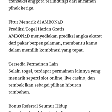
transaksi anggota terlindungi dari ancaman
pihak ketiga.
Fitur Menarik di AMBON4D
Prediksi Togel Harian Gratis
AMBON4D menyediakan prediksi angka akurat
dari pakar berpengalaman, membantu kamu
dalam memilih kombinasi yang tepat.
Tersedia Permainan Lain
Selain togel, terdapat permainan lainnya yang
menarik seperti slot online, live casino, dan
tembak ikan sebagai pilihan hiburan
tambahan.
Bonus Referral Seumur Hidup