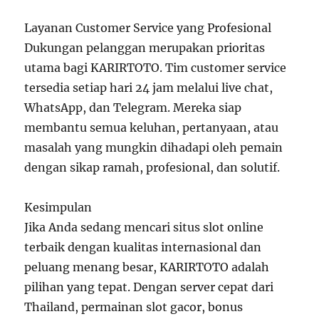
Layanan Customer Service yang Profesional
Dukungan pelanggan merupakan prioritas
utama bagi KARIRTOTO. Tim customer service
tersedia setiap hari 24 jam melalui live chat,
WhatsApp, dan Telegram. Mereka siap
membantu semua keluhan, pertanyaan, atau
masalah yang mungkin dihadapi oleh pemain
dengan sikap ramah, profesional, dan solutif.
Kesimpulan
Jika Anda sedang mencari situs slot online
terbaik dengan kualitas internasional dan
peluang menang besar, KARIRTOTO adalah
pilihan yang tepat. Dengan server cepat dari
Thailand, permainan slot gacor, bonus