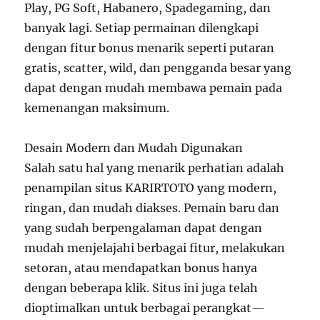
Play, PG Soft, Habanero, Spadegaming, dan
banyak lagi. Setiap permainan dilengkapi
dengan fitur bonus menarik seperti putaran
gratis, scatter, wild, dan pengganda besar yang
dapat dengan mudah membawa pemain pada
kemenangan maksimum.
Desain Modern dan Mudah Digunakan
Salah satu hal yang menarik perhatian adalah
penampilan situs KARIRTOTO yang modern,
ringan, dan mudah diakses. Pemain baru dan
yang sudah berpengalaman dapat dengan
mudah menjelajahi berbagai fitur, melakukan
setoran, atau mendapatkan bonus hanya
dengan beberapa klik. Situs ini juga telah
dioptimalkan untuk berbagai perangkat—