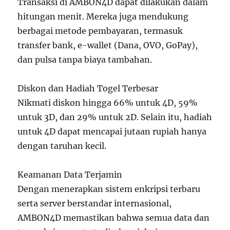
Transaksi di AMBON4D dapat dilakukan dalam
hitungan menit. Mereka juga mendukung
berbagai metode pembayaran, termasuk
transfer bank, e-wallet (Dana, OVO, GoPay),
dan pulsa tanpa biaya tambahan.
Diskon dan Hadiah Togel Terbesar
Nikmati diskon hingga 66% untuk 4D, 59%
untuk 3D, dan 29% untuk 2D. Selain itu, hadiah
untuk 4D dapat mencapai jutaan rupiah hanya
dengan taruhan kecil.
Keamanan Data Terjamin
Dengan menerapkan sistem enkripsi terbaru
serta server berstandar internasional,
AMBON4D memastikan bahwa semua data dan