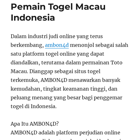
Server
Pemain Togel Macau
Thailand
Indonesia
2025
dari
KARIRTOTO
Dalam industri judi online yang terus
berkembang,
ambon4d
menonjol sebagai salah
satu platform togel online yang dapat
diandalkan, terutama dalam permainan Toto
Macau. Dianggap sebagai situs togel
terkemuka, AMBON4D menawarkan banyak
kemudahan, tingkat keamanan tinggi, dan
peluang menang yang besar bagi penggemar
togel di Indonesia.
Apa Itu AMBON4D?
AMBON4D adalah platform perjudian online