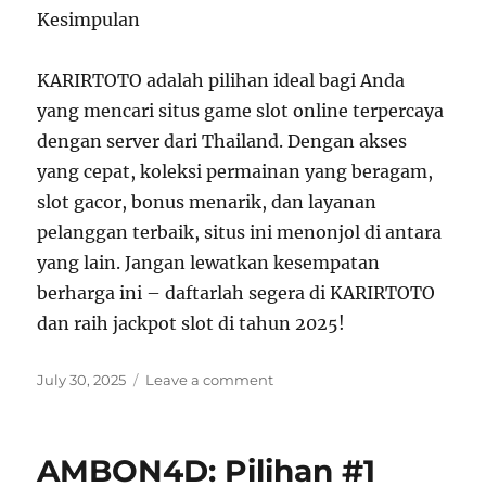
Kesimpulan
KARIRTOTO adalah pilihan ideal bagi Anda
yang mencari situs game slot online terpercaya
dengan server dari Thailand. Dengan akses
yang cepat, koleksi permainan yang beragam,
slot gacor, bonus menarik, dan layanan
pelanggan terbaik, situs ini menonjol di antara
yang lain. Jangan lewatkan kesempatan
berharga ini – daftarlah segera di KARIRTOTO
dan raih jackpot slot di tahun 2025!
Posted
on
July 30, 2025
Leave a comment
on
Coba
Peruntunganmu
di
AMBON4D: Pilihan #1
Slot