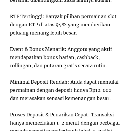
bersinar dibandingkan situs lainnya adalah:
RTP Tertinggi: Banyak pilihan permainan slot
dengan RTP di atas 95% yang memberikan
peluang menang lebih besar.
Event & Bonus Menarik: Anggota yang aktif
mendapatkan bonus harian, cashback,
rollingan, dan putaran gratis secara rutin.
Minimal Deposit Rendah: Anda dapat memulai
permainan dengan deposit hanya Rp10. 000
dan merasakan sensasi kemenangan besar.
Proses Deposit & Penarikan Cepat: Transaksi
hanya memerlukan 1-2 menit dengan berbagai