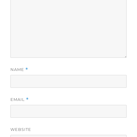
NAME
*
EMAIL
*
WEBSITE