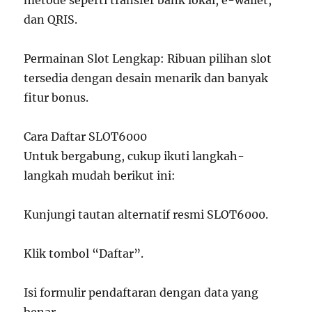
metode seperti transfer bank lokal, e-wallet,
dan QRIS.
Permainan Slot Lengkap: Ribuan pilihan slot
tersedia dengan desain menarik dan banyak
fitur bonus.
Cara Daftar SLOT6000
Untuk bergabung, cukup ikuti langkah-
langkah mudah berikut ini:
Kunjungi tautan alternatif resmi SLOT6000.
Klik tombol “Daftar”.
Isi formulir pendaftaran dengan data yang