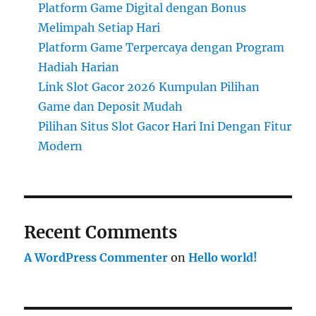
Platform Game Digital dengan Bonus
Melimpah Setiap Hari
Platform Game Terpercaya dengan Program
Hadiah Harian
Link Slot Gacor 2026 Kumpulan Pilihan
Game dan Deposit Mudah
Pilihan Situs Slot Gacor Hari Ini Dengan Fitur
Modern
Recent Comments
A WordPress Commenter
on
Hello world!