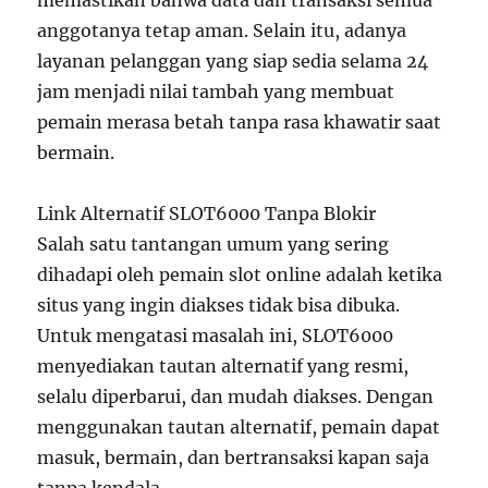
memastikan bahwa data dan transaksi semua
anggotanya tetap aman. Selain itu, adanya
layanan pelanggan yang siap sedia selama 24
jam menjadi nilai tambah yang membuat
pemain merasa betah tanpa rasa khawatir saat
bermain.
Link Alternatif SLOT6000 Tanpa Blokir
Salah satu tantangan umum yang sering
dihadapi oleh pemain slot online adalah ketika
situs yang ingin diakses tidak bisa dibuka.
Untuk mengatasi masalah ini, SLOT6000
menyediakan tautan alternatif yang resmi,
selalu diperbarui, dan mudah diakses. Dengan
menggunakan tautan alternatif, pemain dapat
masuk, bermain, dan bertransaksi kapan saja