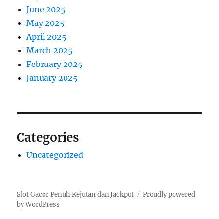
June 2025
May 2025
April 2025
March 2025
February 2025
January 2025
Categories
Uncategorized
Slot Gacor Penuh Kejutan dan Jackpot
Proudly powered
by WordPress