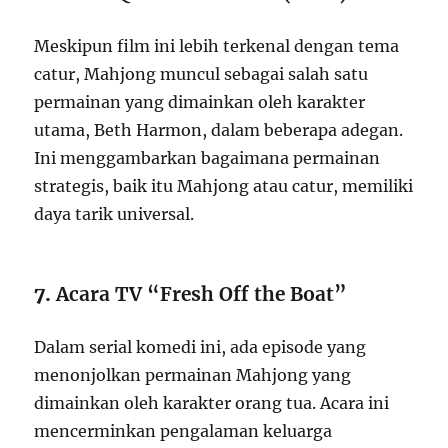
Meskipun film ini lebih terkenal dengan tema
catur, Mahjong muncul sebagai salah satu
permainan yang dimainkan oleh karakter
utama, Beth Harmon, dalam beberapa adegan.
Ini menggambarkan bagaimana permainan
strategis, baik itu Mahjong atau catur, memiliki
daya tarik universal.
7.
Acara TV “Fresh Off the Boat”
Dalam serial komedi ini, ada episode yang
menonjolkan permainan Mahjong yang
dimainkan oleh karakter orang tua. Acara ini
mencerminkan pengalaman keluarga