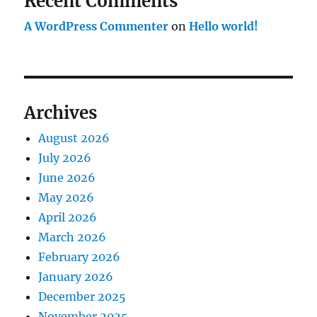
Recent Comments
A WordPress Commenter
on
Hello world!
Archives
August 2026
July 2026
June 2026
May 2026
April 2026
March 2026
February 2026
January 2026
December 2025
November 2025