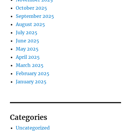
October 2025
September 2025
August 2025
July 2025
June 2025
May 2025
April 2025
March 2025
February 2025
January 2025
Categories
Uncategorized