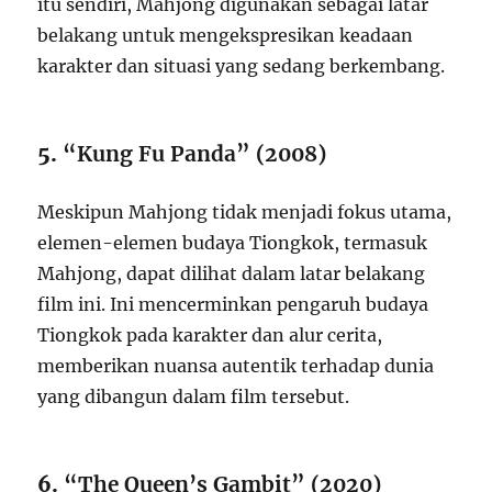
itu sendiri, Mahjong digunakan sebagai latar
belakang untuk mengekspresikan keadaan
karakter dan situasi yang sedang berkembang.
5.
“Kung Fu Panda” (2008)
Meskipun Mahjong tidak menjadi fokus utama,
elemen-elemen budaya Tiongkok, termasuk
Mahjong, dapat dilihat dalam latar belakang
film ini. Ini mencerminkan pengaruh budaya
Tiongkok pada karakter dan alur cerita,
memberikan nuansa autentik terhadap dunia
yang dibangun dalam film tersebut.
6.
“The Queen’s Gambit” (2020)