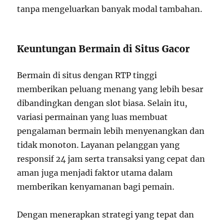
tanpa mengeluarkan banyak modal tambahan.
Keuntungan Bermain di Situs Gacor
Bermain di situs dengan RTP tinggi
memberikan peluang menang yang lebih besar
dibandingkan dengan slot biasa. Selain itu,
variasi permainan yang luas membuat
pengalaman bermain lebih menyenangkan dan
tidak monoton. Layanan pelanggan yang
responsif 24 jam serta transaksi yang cepat dan
aman juga menjadi faktor utama dalam
memberikan kenyamanan bagi pemain.
Dengan menerapkan strategi yang tepat dan