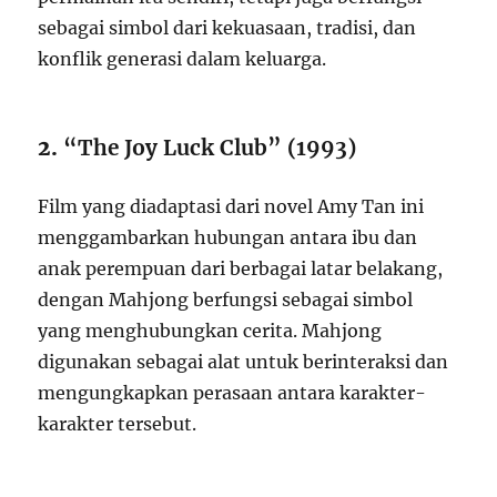
sebagai simbol dari kekuasaan, tradisi, dan
konflik generasi dalam keluarga.
2.
“The Joy Luck Club” (1993)
Film yang diadaptasi dari novel Amy Tan ini
menggambarkan hubungan antara ibu dan
anak perempuan dari berbagai latar belakang,
dengan Mahjong berfungsi sebagai simbol
yang menghubungkan cerita. Mahjong
digunakan sebagai alat untuk berinteraksi dan
mengungkapkan perasaan antara karakter-
karakter tersebut.