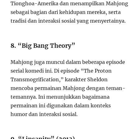
Tionghoa-Amerika dan menampilkan Mahjong
sebagai bagian dari kehidupan mereka, serta
tradisi dan interaksi sosial yang menyertainya.
8.
“Big Bang Theory”
Mahjong juga muncul dalam beberapa episode
serial komedi ini. Di episode “The Proton
Transmogrification,” karakter Sheldon
mencoba permainan Mahjong dengan teman-
temannya. Ini menunjukkan bagaimana
permainan ini digunakan dalam konteks
humor dan interaksi sosial.