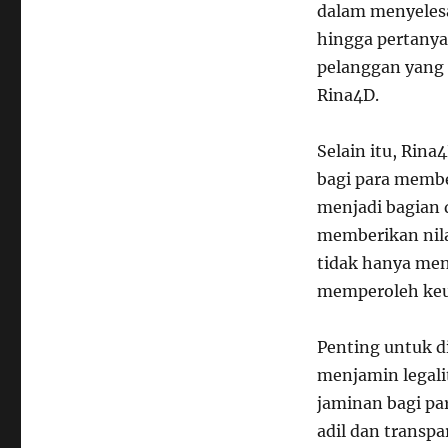
dalam menyelesa
hingga pertanya
pelanggan yang 
Rina4D.
Selain itu, Rin
bagi para membe
menjadi bagian 
memberikan nil
tidak hanya men
memperoleh keu
Penting untuk d
menjamin legalit
jaminan bagi pa
adil dan transp