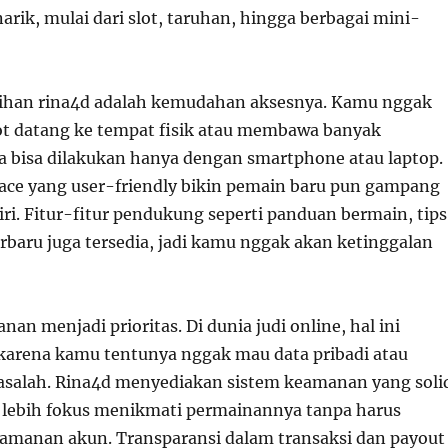
rik, mulai dari slot, taruhan, hingga berbagai mini-
bihan rina4d adalah kemudahan aksesnya. Kamu nggak
ot datang ke tempat fisik atau membawa banyak
a bisa dilakukan hanya dengan smartphone atau laptop.
rface yang user-friendly bikin pemain baru pun gampang
ri. Fitur-fitur pendukung seperti panduan bermain, tips
erbaru juga tersedia, jadi kamu nggak akan ketinggalan
nan menjadi prioritas. Di dunia judi online, hal ini
karena kamu tentunya nggak mau data pribadi atau
masalah. Rina4d menyediakan sistem keamanan yang soli
a lebih fokus menikmati permainannya tanpa harus
eamanan akun. Transparansi dalam transaksi dan payout