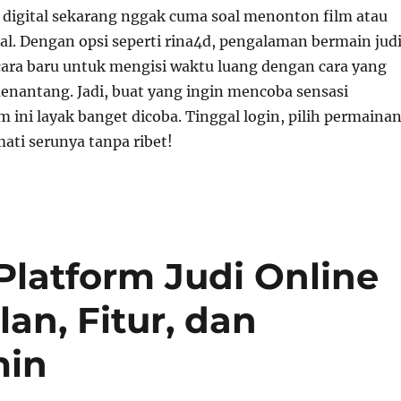
n digital sekarang nggak cuma soal menonton film atau
ial. Dengan opsi seperti rina4d, pengalaman bermain jud
 cara baru untuk mengisi waktu luang dengan cara yang
menantang. Jadi, buat yang ingin mencoba sensasi
m ini layak banget dicoba. Tinggal login, pilih permaina
mati serunya tanpa ribet!
latform Judi Online
an, Fitur, dan
min