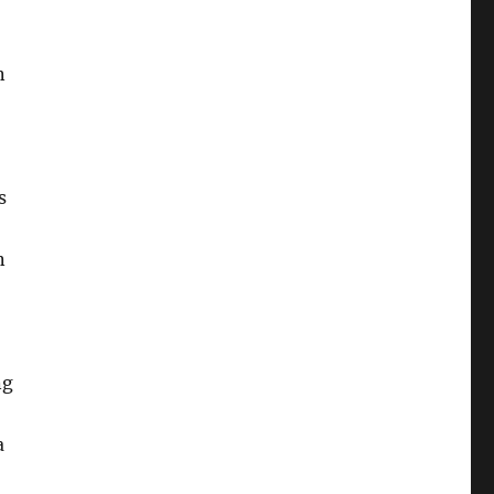
n
s
n
ng
a