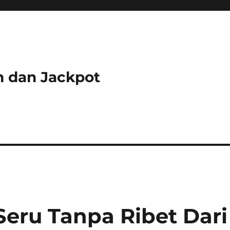
n dan Jackpot
Seru Tanpa Ribet Dari