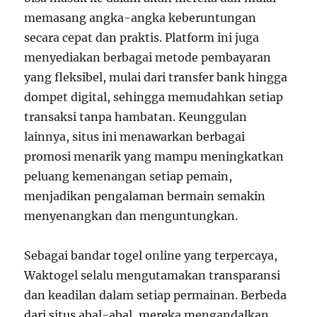
memasang angka-angka keberuntungan
secara cepat dan praktis. Platform ini juga
menyediakan berbagai metode pembayaran
yang fleksibel, mulai dari transfer bank hingga
dompet digital, sehingga memudahkan setiap
transaksi tanpa hambatan. Keunggulan
lainnya, situs ini menawarkan berbagai
promosi menarik yang mampu meningkatkan
peluang kemenangan setiap pemain,
menjadikan pengalaman bermain semakin
menyenangkan dan menguntungkan.
Sebagai bandar togel online yang terpercaya,
Waktogel selalu mengutamakan transparansi
dan keadilan dalam setiap permainan. Berbeda
dari situs abal-abal, mereka mengandalkan