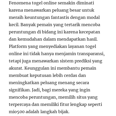
Fenomena togel online semakin diminati
karena menawarkan peluang besar untuk
meraih keuntungan fantastis dengan modal
kecil. Banyak pemain yang tertarik mencoba
peruntungan di bidang ini karena kecepatan
dan kemudahan dalam mendapatkan hasil.
Platform yang menyediakan layanan togel
online ini tidak hanya menjamin transparansi,
tetapi juga menawarkan sistem prediksi yang
akurat. Keunggulan ini membantu pemain
membuat keputusan lebih cerdas dan
meningkatkan peluang menang secara
signifikan. Jadi, bagi mereka yang ingin
mencoba peruntungan, memilih situs yang
terpercaya dan memiliki fitur lengkap seperti
mio500 adalah langkah bijak.