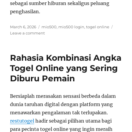
sebagai sumber hiburan sekaligus peluang
penghasilan.
Posted
Tags
March 6, 2026
mio500
,
mio500 login
,
togel online
on
on
Leave a comment
Panduan
Cerdas
Bermain
Rahasia Kombinasi Angka
Togel
Online
Togel Online yang Sering
untuk
Diburu Pemain
Hasil
Lebih
Konsisten
Bersiaplah merasakan sensasi berbeda dalam
dunia taruhan digital dengan platform yang
menawarkan pengalaman tak terlupakan.
restutogel
hadir sebagai pilihan utama bagi
para pecinta togel online yang ingin meraih