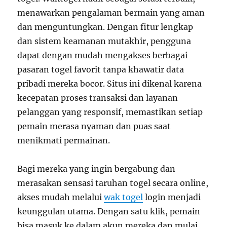
menawarkan pengalaman bermain yang aman
dan menguntungkan. Dengan fitur lengkap
dan sistem keamanan mutakhir, pengguna
dapat dengan mudah mengakses berbagai
pasaran togel favorit tanpa khawatir data
pribadi mereka bocor. Situs ini dikenal karena
kecepatan proses transaksi dan layanan
pelanggan yang responsif, memastikan setiap
pemain merasa nyaman dan puas saat
menikmati permainan.
Bagi mereka yang ingin bergabung dan
merasakan sensasi taruhan togel secara online,
akses mudah melalui
wak togel
login menjadi
keunggulan utama. Dengan satu klik, pemain
bisa masuk ke dalam akun mereka dan mulai