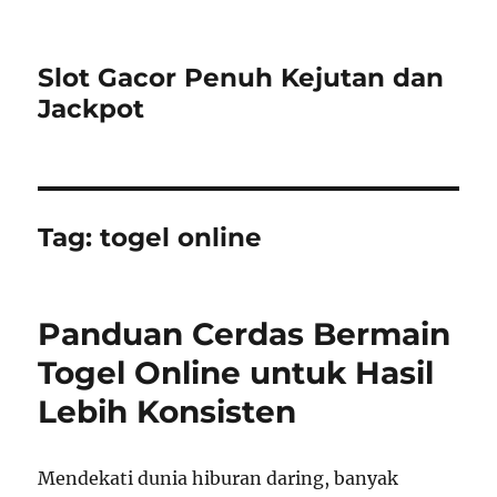
Slot Gacor Penuh Kejutan dan
Jackpot
Tag:
togel online
Panduan Cerdas Bermain
Togel Online untuk Hasil
Lebih Konsisten
Mendekati dunia hiburan daring, banyak