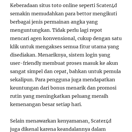
Keberadaan situs toto online seperti Scater4d
semakin memudahkan para bettor mengikuti
berbagai jenis permainan angka yang
menguntungkan. Tidak perlu lagi repot
mencari agen konvensional, cukup dengan satu
klik untuk mengakses semua fitur utama yang
disediakan. Menariknya, sistem login yang
user-friendly membuat proses masuk ke akun
sangat simpel dan cepat, bahkan untuk pemula
sekalipun. Para pengguna juga mendapatkan
keuntungan dari bonus menarik dan promosi
rutin yang meningkatkan peluang meraih
kemenangan besar setiap hari.
Selain menawarkan kenyamanan, Scater4d
juga dikenal karena keandalannya dalam