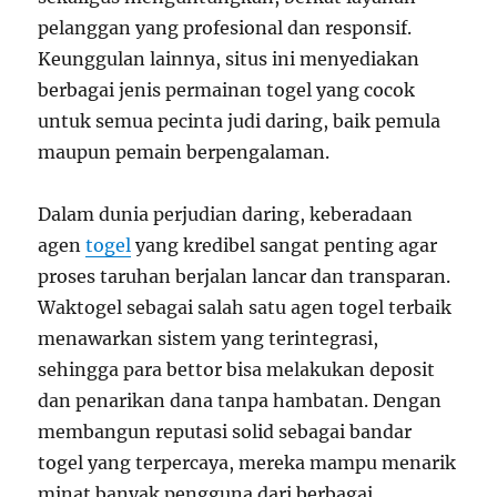
pelanggan yang profesional dan responsif.
Keunggulan lainnya, situs ini menyediakan
berbagai jenis permainan togel yang cocok
untuk semua pecinta judi daring, baik pemula
maupun pemain berpengalaman.
Dalam dunia perjudian daring, keberadaan
agen
togel
yang kredibel sangat penting agar
proses taruhan berjalan lancar dan transparan.
Waktogel sebagai salah satu agen togel terbaik
menawarkan sistem yang terintegrasi,
sehingga para bettor bisa melakukan deposit
dan penarikan dana tanpa hambatan. Dengan
membangun reputasi solid sebagai bandar
togel yang terpercaya, mereka mampu menarik
minat banyak pengguna dari berbagai