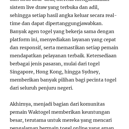
sistem live draw yang terbuka dan adil,
sehingga setiap hasil angka keluar secara real-
time dan dapat dipertanggungjawabkan.
Banyak agen togel yang bekerja sama dengan
platform ini, menyediakan layanan yang cepat
dan responsif, serta memastikan setiap pemain
mendapatkan pelayanan terbaik. Ketersediaan
berbagai jenis pasaran, mulai dari togel
Singapore, Hong Kong, hingga Sydney,
memberikan banyak pilihan bagi pecinta togel
dari seluruh penjuru negeri.
Akhirnya, menjadi bagian dari komunitas
pemain Waktogel memberikan keuntungan
besar, terutama untuk mereka yang mencari
pengalaman bermain togel online yang aman