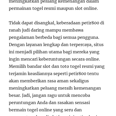
meningkatkan peluang kemenangan dalam
permainan togel resmi maupun slot online.
Tidak dapat disangkal, keberadaan petir800 di
ranah judi daring mampu membawa
pengalaman berbeda bagi semua pengguna.
Dengan layanan lengkap dan terpercaya, situs
ini menjadi pilihan utama bagi mereka yang
ingin mencari keberuntungan secara online.
Memilih bandar slot dan toto togel resmi yang
terjamin keasliannya seperti petir800 tentu
akan memberikan rasa aman sekaligus
meningkatkan peluang meraih kemenangan
besar. Jadi, jangan ragu untuk mencoba
peruntungan Anda dan rasakan sensasi
bermain togel online yang seru dan