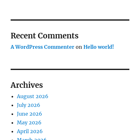
Recent Comments
A WordPress Commenter
on
Hello world!
Archives
August 2026
July 2026
June 2026
May 2026
April 2026