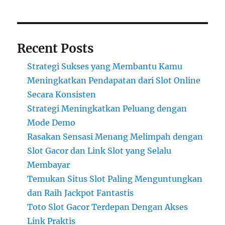
Recent Posts
Strategi Sukses yang Membantu Kamu
Meningkatkan Pendapatan dari Slot Online
Secara Konsisten
Strategi Meningkatkan Peluang dengan
Mode Demo
Rasakan Sensasi Menang Melimpah dengan
Slot Gacor dan Link Slot yang Selalu
Membayar
Temukan Situs Slot Paling Menguntungkan
dan Raih Jackpot Fantastis
Toto Slot Gacor Terdepan Dengan Akses
Link Praktis