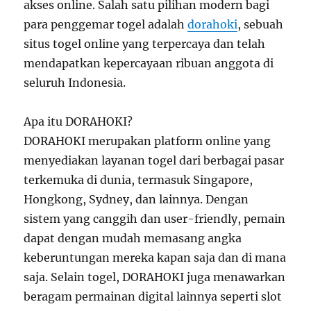
akses online. Salah satu pilihan modern bagi
para penggemar togel adalah
dorahoki
, sebuah
situs togel online yang terpercaya dan telah
mendapatkan kepercayaan ribuan anggota di
seluruh Indonesia.
Apa itu DORAHOKI?
DORAHOKI merupakan platform online yang
menyediakan layanan togel dari berbagai pasar
terkemuka di dunia, termasuk Singapore,
Hongkong, Sydney, dan lainnya. Dengan
sistem yang canggih dan user-friendly, pemain
dapat dengan mudah memasang angka
keberuntungan mereka kapan saja dan di mana
saja. Selain togel, DORAHOKI juga menawarkan
beragam permainan digital lainnya seperti slot