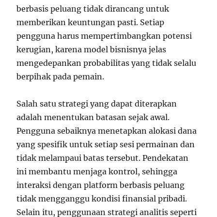
berbasis peluang tidak dirancang untuk
memberikan keuntungan pasti. Setiap
pengguna harus mempertimbangkan potensi
kerugian, karena model bisnisnya jelas
mengedepankan probabilitas yang tidak selalu
berpihak pada pemain.
Salah satu strategi yang dapat diterapkan
adalah menentukan batasan sejak awal.
Pengguna sebaiknya menetapkan alokasi dana
yang spesifik untuk setiap sesi permainan dan
tidak melampaui batas tersebut. Pendekatan
ini membantu menjaga kontrol, sehingga
interaksi dengan platform berbasis peluang
tidak mengganggu kondisi finansial pribadi.
Selain itu, penggunaan strategi analitis seperti