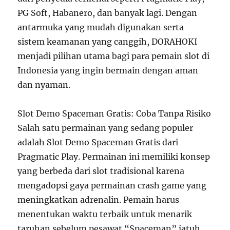
PG Soft, Habanero, dan banyak lagi. Dengan
antarmuka yang mudah digunakan serta
sistem keamanan yang canggih, DORAHOKI
menjadi pilihan utama bagi para pemain slot di
Indonesia yang ingin bermain dengan aman
dan nyaman.
Slot Demo Spaceman Gratis: Coba Tanpa Risiko
Salah satu permainan yang sedang populer
adalah Slot Demo Spaceman Gratis dari
Pragmatic Play. Permainan ini memiliki konsep
yang berbeda dari slot tradisional karena
mengadopsi gaya permainan crash game yang
meningkatkan adrenalin. Pemain harus
menentukan waktu terbaik untuk menarik
taruhan sebelum pesawat “Spaceman” jatuh.