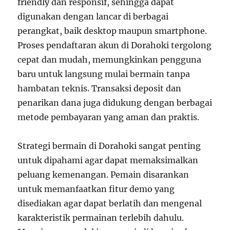
friendly dan responsif, sehingga dapat
digunakan dengan lancar di berbagai
perangkat, baik desktop maupun smartphone.
Proses pendaftaran akun di Dorahoki tergolong
cepat dan mudah, memungkinkan pengguna
baru untuk langsung mulai bermain tanpa
hambatan teknis. Transaksi deposit dan
penarikan dana juga didukung dengan berbagai
metode pembayaran yang aman dan praktis.
Strategi bermain di Dorahoki sangat penting
untuk dipahami agar dapat memaksimalkan
peluang kemenangan. Pemain disarankan
untuk memanfaatkan fitur demo yang
disediakan agar dapat berlatih dan mengenal
karakteristik permainan terlebih dahulu.