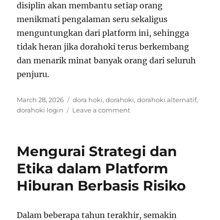
disiplin akan membantu setiap orang
menikmati pengalaman seru sekaligus
menguntungkan dari platform ini, sehingga
tidak heran jika dorahoki terus berkembang
dan menarik minat banyak orang dari seluruh
penjuru.
Posted
Tags
March 28, 2026
dora hoki
,
dorahoki
,
dorahoki alternatif
,
on
on
dorahoki login
Leave a comment
Bangun
Strategi
Jitu
Mengurai Strategi dan
di
Situs
Etika dalam Platform
Slot
Hiburan Berbasis Risiko
Gampang
Maxwin
Dalam beberapa tahun terakhir, semakin