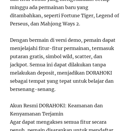
minggu ada permainan baru yang
ditambahkan, seperti Fortune Tiger, Legend of
Perseus, dan Mahjong Ways 2.
Dengan bermain di versi demo, pemain dapat
menjelajahi fitur-fitur permainan, termasuk
putaran gratis, simbol wild, scatter, dan
jackpot. Semua ini dapat dilakukan tanpa
melakukan deposit, menjadikan DORAHOKI
sebagai tempat yang tepat untuk belajar dan
bersenang-senang.
Akun Resmi DORAHOKI: Keamanan dan
Kenyamanan Terjamin
Agar dapat mengakses semua fitur secara
penuh, pemain disarankan untuk mendaftar