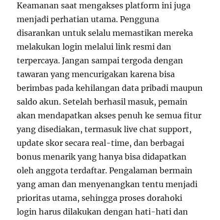
Keamanan saat mengakses platform ini juga
menjadi perhatian utama. Pengguna
disarankan untuk selalu memastikan mereka
melakukan login melalui link resmi dan
terpercaya. Jangan sampai tergoda dengan
tawaran yang mencurigakan karena bisa
berimbas pada kehilangan data pribadi maupun
saldo akun. Setelah berhasil masuk, pemain
akan mendapatkan akses penuh ke semua fitur
yang disediakan, termasuk live chat support,
update skor secara real-time, dan berbagai
bonus menarik yang hanya bisa didapatkan
oleh anggota terdaftar. Pengalaman bermain
yang aman dan menyenangkan tentu menjadi
prioritas utama, sehingga proses dorahoki
login harus dilakukan dengan hati-hati dan