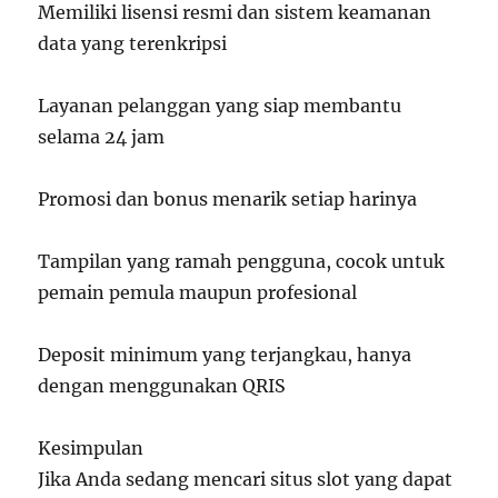
Memiliki lisensi resmi dan sistem keamanan
data yang terenkripsi
Layanan pelanggan yang siap membantu
selama 24 jam
Promosi dan bonus menarik setiap harinya
Tampilan yang ramah pengguna, cocok untuk
pemain pemula maupun profesional
Deposit minimum yang terjangkau, hanya
dengan menggunakan QRIS
Kesimpulan
Jika Anda sedang mencari situs slot yang dapat