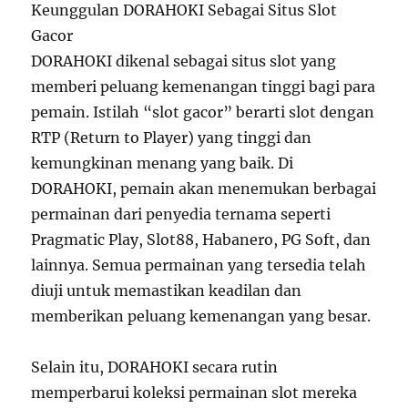
Keunggulan DORAHOKI Sebagai Situs Slot
Gacor
DORAHOKI dikenal sebagai situs slot yang
memberi peluang kemenangan tinggi bagi para
pemain. Istilah “slot gacor” berarti slot dengan
RTP (Return to Player) yang tinggi dan
kemungkinan menang yang baik. Di
DORAHOKI, pemain akan menemukan berbagai
permainan dari penyedia ternama seperti
Pragmatic Play, Slot88, Habanero, PG Soft, dan
lainnya. Semua permainan yang tersedia telah
diuji untuk memastikan keadilan dan
memberikan peluang kemenangan yang besar.
Selain itu, DORAHOKI secara rutin
memperbarui koleksi permainan slot mereka