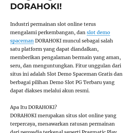
DORAHOKI!
Industri permainan slot online terus
mengalami perkembangan, dan
slot demo
spaceman
DORAHOKI muncul sebagai salah
satu platform yang dapat diandalkan,
memberikan pengalaman bermain yang aman,
seru, dan menguntungkan. Fitur unggulan dari
situs ini adalah Slot Demo Spaceman Gratis dan
berbagai pilihan Demo Slot PG Terbaru yang
dapat diakses melalui akun resmi.
Apa Itu DORAHOKI?
DORAHOKI merupakan situs slot online yang
terpercaya, menawarkan ratusan permainan
dari penyedia terkenal seperti Pragmatic Play,