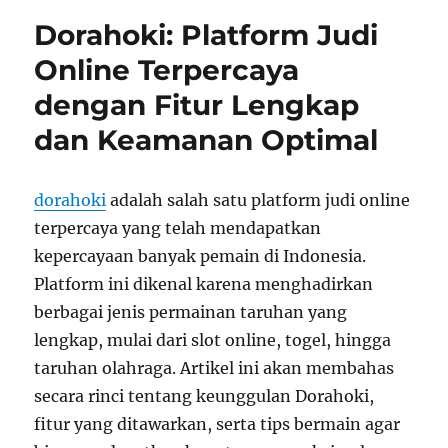
dan
Dorahoki: Platform Judi
Etika
dalam
Online Terpercaya
Platform
dengan Fitur Lengkap
Hiburan
Berbasis
dan Keamanan Optimal
Risiko
dorahoki
adalah salah satu platform judi online
terpercaya yang telah mendapatkan
kepercayaan banyak pemain di Indonesia.
Platform ini dikenal karena menghadirkan
berbagai jenis permainan taruhan yang
lengkap, mulai dari slot online, togel, hingga
taruhan olahraga. Artikel ini akan membahas
secara rinci tentang keunggulan Dorahoki,
fitur yang ditawarkan, serta tips bermain agar