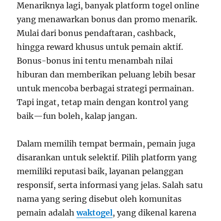
Menariknya lagi, banyak platform togel online
yang menawarkan bonus dan promo menarik.
Mulai dari bonus pendaftaran, cashback,
hingga reward khusus untuk pemain aktif.
Bonus-bonus ini tentu menambah nilai
hiburan dan memberikan peluang lebih besar
untuk mencoba berbagai strategi permainan.
Tapi ingat, tetap main dengan kontrol yang
baik—fun boleh, kalap jangan.
Dalam memilih tempat bermain, pemain juga
disarankan untuk selektif. Pilih platform yang
memiliki reputasi baik, layanan pelanggan
responsif, serta informasi yang jelas. Salah satu
nama yang sering disebut oleh komunitas
pemain adalah
waktogel
, yang dikenal karena