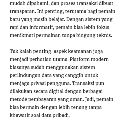
mudah dipahami, dan proses transaksi dibuat
transparan. Ini penting, terutama bagi pemain
baru yang masih belajar. Dengan sistem yang
rapi dan informatif, pemain bisa lebih fokus
menikmati permainan tanpa bingung teknis.
Tak kalah penting, aspek keamanan juga
menjadi perhatian utama. Platform modern
biasanya sudah menggunakan sistem
perlindungan data yang canggih untuk
menjaga privasi pengguna. Transaksi pun
dilakukan secara digital dengan berbagai
metode pembayaran yang aman. Jadi, pemain
bisa bermain dengan lebih tenang tanpa
khawatir soal data pribadi.