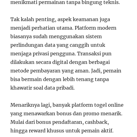
menikmati permainan tanpa bingung teknis.
Tak kalah penting, aspek keamanan juga
menjadi perhatian utama. Platform modern
biasanya sudah menggunakan sistem
perlindungan data yang canggih untuk
menjaga privasi pengguna. Transaksi pun
dilakukan secara digital dengan berbagai
metode pembayaran yang aman. Jadi, pemain
bisa bermain dengan lebih tenang tanpa
khawatir soal data pribadi.
Menariknya lagi, banyak platform togel online
yang menawarkan bonus dan promo menarik.
Mulai dari bonus pendaftaran, cashback,
hingga reward khusus untuk pemain aktif.