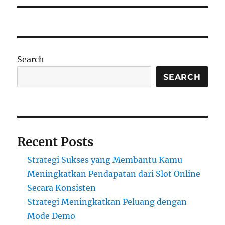
Search
SEARCH
Recent Posts
Strategi Sukses yang Membantu Kamu
Meningkatkan Pendapatan dari Slot Online
Secara Konsisten
Strategi Meningkatkan Peluang dengan
Mode Demo