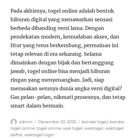
Pada akhirnya, togel online adalah bentuk
hiburan digital yang menawarkan sensasi
berbeda dibanding versi lama. Dengan
pendekatan modern, kemudahan akses, dan
fitur yang terus berkembang, permainan ini
tetap relevan di era sekarang. Selama
dimainkan dengan bijak dan bertanggung
jawab, togel online bisa menjadi hiburan
ringan yang menyenangkan. Jadi, siap
merasakan serunya dunia angka versi digital?
Gas pelan-pelan, nikmati prosesnya, dan tetap
smart dalam bermain.
Author
Posted
Tags
admin
December 22, 2025
bandar togel
,
bandar
on
togel online
,
togel online
,
wak togel
,
waktogel
,
waktogel
daftar
,
waktogel login