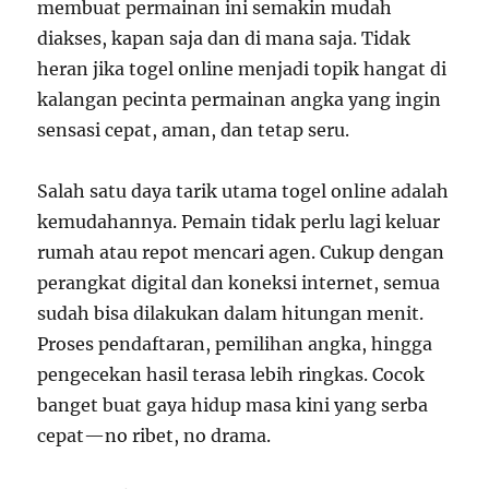
membuat permainan ini semakin mudah
diakses, kapan saja dan di mana saja. Tidak
heran jika togel online menjadi topik hangat di
kalangan pecinta permainan angka yang ingin
sensasi cepat, aman, dan tetap seru.
Salah satu daya tarik utama togel online adalah
kemudahannya. Pemain tidak perlu lagi keluar
rumah atau repot mencari agen. Cukup dengan
perangkat digital dan koneksi internet, semua
sudah bisa dilakukan dalam hitungan menit.
Proses pendaftaran, pemilihan angka, hingga
pengecekan hasil terasa lebih ringkas. Cocok
banget buat gaya hidup masa kini yang serba
cepat—no ribet, no drama.