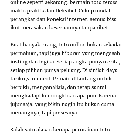
online seperti sekarang, bermain toto terasa
makin praktis dan fleksibel. Cukup modal
perangkat dan koneksi internet, semua bisa
ikut merasakan keseruannya tanpa ribet.
Buat banyak orang, toto online bukan sekadar
permainan, tapi juga hiburan yang mengasah
insting dan logika. Setiap angka punya cerita,
setiap pilihan punya peluang. Di sinilah daya
tariknya muncul. Pemain ditantang untuk
berpikir, menganalisis, dan tetap santai
menghadapi kemungkinan apa pun. Karena
jujur saja, yang bikin nagih itu bukan cuma
menangnya, tapi prosesnya.
Salah satu alasan kenapa permainan toto