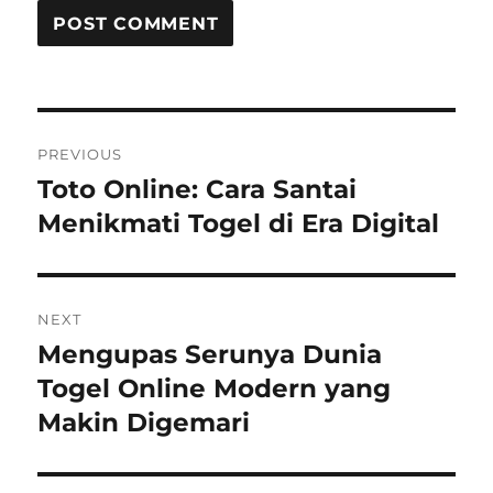
Post
PREVIOUS
navigation
Toto Online: Cara Santai
Previous
post:
Menikmati Togel di Era Digital
NEXT
Mengupas Serunya Dunia
Next
post:
Togel Online Modern yang
Makin Digemari