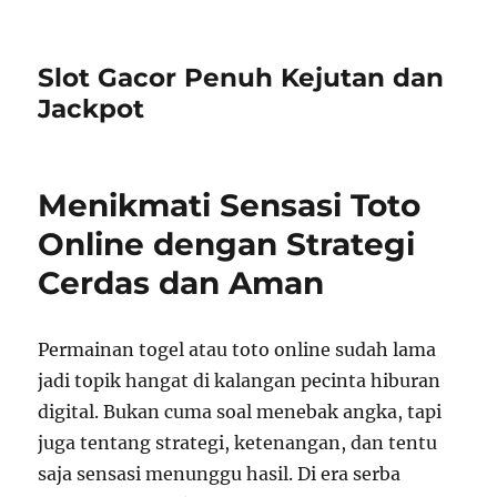
Slot Gacor Penuh Kejutan dan
Jackpot
Menikmati Sensasi Toto
Online dengan Strategi
Cerdas dan Aman
Permainan togel atau toto online sudah lama
jadi topik hangat di kalangan pecinta hiburan
digital. Bukan cuma soal menebak angka, tapi
juga tentang strategi, ketenangan, dan tentu
saja sensasi menunggu hasil. Di era serba