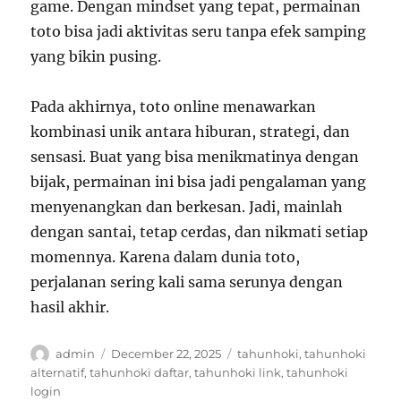
game. Dengan mindset yang tepat, permainan
toto bisa jadi aktivitas seru tanpa efek samping
yang bikin pusing.
Pada akhirnya, toto online menawarkan
kombinasi unik antara hiburan, strategi, dan
sensasi. Buat yang bisa menikmatinya dengan
bijak, permainan ini bisa jadi pengalaman yang
menyenangkan dan berkesan. Jadi, mainlah
dengan santai, tetap cerdas, dan nikmati setiap
momennya. Karena dalam dunia toto,
perjalanan sering kali sama serunya dengan
hasil akhir.
Author
Posted
Tags
admin
December 22, 2025
tahunhoki
,
tahunhoki
on
alternatif
,
tahunhoki daftar
,
tahunhoki link
,
tahunhoki
login