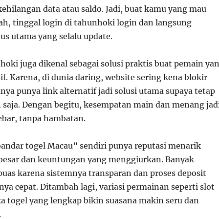
kehilangan data atau saldo. Jadi, buat kamu yang mau
h, tinggal login di tahunhoki login dan langsung
tus utama yang selalu update.
nhoki juga dikenal sebagai solusi praktis buat pemain ya
tif. Karena, di dunia daring, website sering kena blokir
nya punya link alternatif jadi solusi utama supaya tetap
n saja. Dengan begitu, kesempatan main dan menang jad
ebar, tanpa hambatan.
bandar togel Macau” sendiri punya reputasi menarik
 besar dan keuntungan yang menggiurkan. Banyak
uas karena sistemnya transparan dan proses deposit
ya cepat. Ditambah lagi, variasi permainan seperti slot
 togel yang lengkap bikin suasana makin seru dan
.