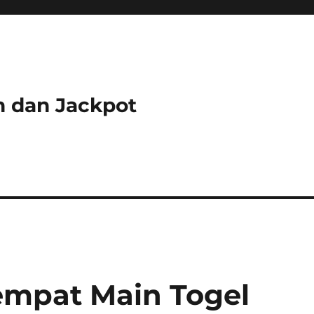
n dan Jackpot
empat Main Togel