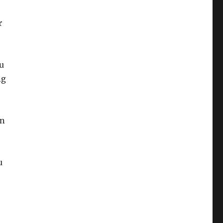
r
u
ng
in
u