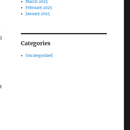
March 2025
February 2025
January 2025
g
i
Categories
Uncategorized
t