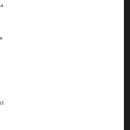
ma
a
n
ci