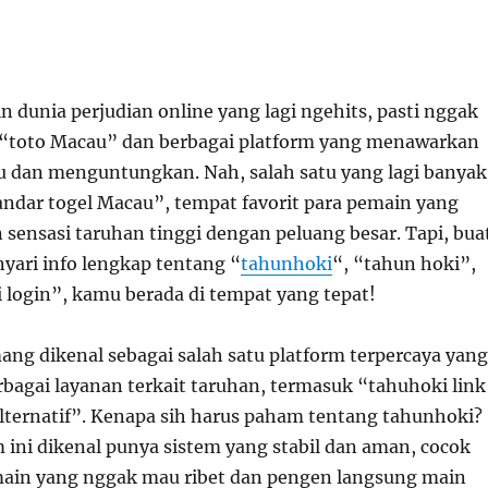
 dunia perjudian online yang lagi ngehits, pasti nggak
 “toto Macau” dan berbagai platform yang menawarkan
 dan menguntungkan. Nah, salah satu yang lagi banyak
bandar togel Macau”, tempat favorit para pemain yang
 sensasi taruhan tinggi dengan peluang besar. Tapi, bua
yari info lengkap tentang “
tahunhoki
“, “tahun hoki”,
 login”, kamu berada di tempat yang tepat!
g dikenal sebagai salah satu platform terpercaya yang
agai layanan terkait taruhan, termasuk “tahuhoki link
lternatif”. Kenapa sih harus paham tentang tahunhoki?
 ini dikenal punya sistem yang stabil dan aman, cocok
ain yang nggak mau ribet dan pengen langsung main