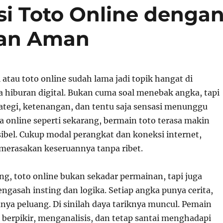
i Toto Online denga
dan Aman
atau toto online sudah lama jadi topik hangat di
a hiburan digital. Bukan cuma soal menebak angka, tapi
rategi, ketenangan, dan tentu saja sensasi menunggu
rba online seperti sekarang, bermain toto terasa makin
sibel. Cukup modal perangkat dan koneksi internet,
 merasakan keseruannya tanpa ribet.
ng, toto online bukan sekadar permainan, tapi juga
ngasah insting dan logika. Setiap angka punya cerita,
unya peluang. Di sinilah daya tariknya muncul. Pemain
 berpikir, menganalisis, dan tetap santai menghadapi