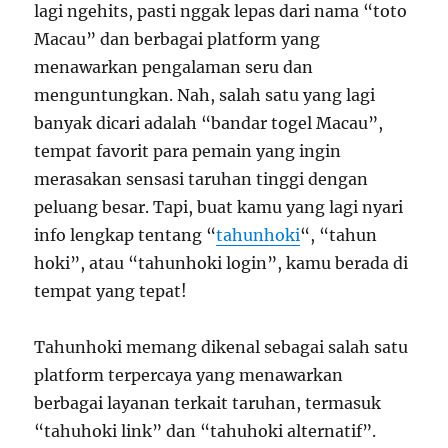
lagi ngehits, pasti nggak lepas dari nama “toto
Macau” dan berbagai platform yang
menawarkan pengalaman seru dan
menguntungkan. Nah, salah satu yang lagi
banyak dicari adalah “bandar togel Macau”,
tempat favorit para pemain yang ingin
merasakan sensasi taruhan tinggi dengan
peluang besar. Tapi, buat kamu yang lagi nyari
info lengkap tentang “
tahunhoki
“, “tahun
hoki”, atau “tahunhoki login”, kamu berada di
tempat yang tepat!
Tahunhoki memang dikenal sebagai salah satu
platform terpercaya yang menawarkan
berbagai layanan terkait taruhan, termasuk
“tahuhoki link” dan “tahuhoki alternatif”.