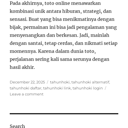
Pada akhirnya, toto online menawarkan
kombinasi unik antara hiburan, strategi, dan
sensasi. Buat yang bisa menikmatinya dengan
bijak, permainan ini bisa jadi pengalaman yang
menyenangkan dan berkesan. Jadi, mainlah
dengan santai, tetap cerdas, dan nikmati setiap
momennya. Karena dalam dunia toto,
perjalanan sering kali sama serunya dengan
hasil akhir.
Posted
Tags
December 22, 2025
tahunhoki
,
tahunhoki alternatif
,
on
tahunhoki daftar
,
tahunhoki link
,
tahunhoki login
on
Leave a comment
Menikmati
Sensasi
Toto
Online
dengan
Search