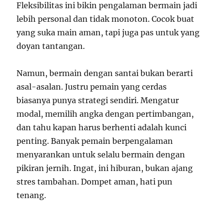
Fleksibilitas ini bikin pengalaman bermain jadi
lebih personal dan tidak monoton. Cocok buat
yang suka main aman, tapi juga pas untuk yang
doyan tantangan.
Namun, bermain dengan santai bukan berarti
asal-asalan. Justru pemain yang cerdas
biasanya punya strategi sendiri. Mengatur
modal, memilih angka dengan pertimbangan,
dan tahu kapan harus berhenti adalah kunci
penting. Banyak pemain berpengalaman
menyarankan untuk selalu bermain dengan
pikiran jernih. Ingat, ini hiburan, bukan ajang
stres tambahan. Dompet aman, hati pun
tenang.