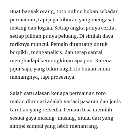
Buat banyak orang, toto online bukan sekadar
permainan, tapi juga hiburan yang mengasah
insting dan logika. Setiap angka punya cerita,
setiap pilihan punya peluang. Di sinilah daya
tariknya muncul. Pemain ditantang untuk
berpikir, menganalisis, dan tetap santai
menghadapi kemungkinan apa pun. Karena
jujur saja, yang bikin nagih itu bukan cuma
menangnya, tapi prosesnya.
Salah satu alasan kenapa permainan toto
makin diminati adalah variasi pasaran dan jenis
taruhan yang tersedia. Pemain bisa memilih
sesuai gaya masing-masing, mulai dari yang
simpel sampai yang lebih menantang.