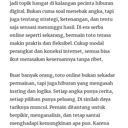
jadi topik hangat di kalangan pecinta hiburan
digital. Bukan cuma soal menebak angka, tapi
juga tentang strategi, ketenangan, dan tentu
saja sensasi menunggu hasil. Di era serba
online seperti sekarang, bermain toto terasa
makin praktis dan fleksibel. Cukup modal
perangkat dan koneksi internet, semua bisa
ikut merasakan keseruannya tanpa ribet.
Buat banyak orang, toto online bukan sekadar
permainan, tapi juga hiburan yang mengasah
insting dan logika. Setiap angka punya cerita,
setiap pilihan punya peluang. Di sinilah daya
tariknya muncul. Pemain ditantang untuk
berpikir, menganalisis, dan tetap santai
menghadapi kemungkinan apa pun. Karena