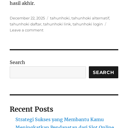
hasil akhir.
Posted
Tags
December 22, 2025
tahunhoki
,
tahunhoki alternatif
,
on
tahunhoki daftar
,
tahunhoki link
,
tahunhoki login
on
Leave a comment
Menikmati
Sensasi
Toto
Online
dengan
Search
Strategi
Cerdas
SEARCH
dan
Aman
Recent Posts
Strategi Sukses yang Membantu Kamu
Meningkatkan Pendapatan dari Slot Online