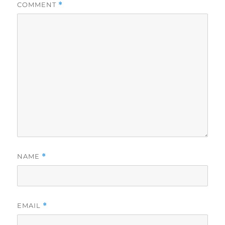
COMMENT
*
NAME
*
EMAIL
*