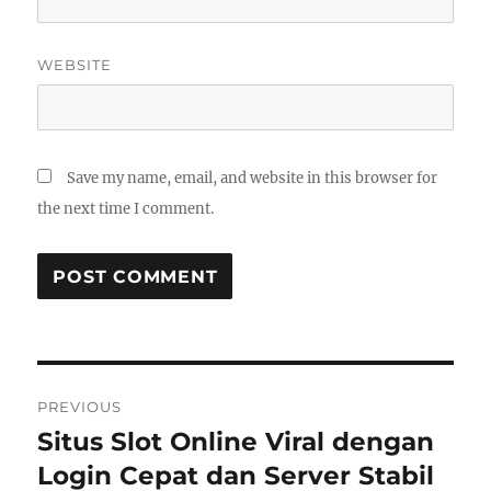
WEBSITE
Save my name, email, and website in this browser for
the next time I comment.
Post
PREVIOUS
navigation
Situs Slot Online Viral dengan
Previous
post:
Login Cepat dan Server Stabil