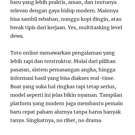
baru yang lebih praktis, aman, dan tentunya
relevan dengan gaya hidup modern. Mainnya
bisa sambil rebahan, nunggu kopi dingin, atau
break tipis dari kerjaan. Yes, multitasking level
dewa.
Toto online menawarkan pengalaman yang
lebih rapi dan terstruktur. Mulai dari pilihan
pasaran, sistem pemasangan angka, hingga
informasi hasil yang bisa diakses real-time.
Buat yang suka hal ringkas tapi tetap serius,
model seperti ini jelas bikin nyaman. Tampilan
platform yang modern juga membantu pemain
baru cepat paham alurnya tanpa harus banyak
tanya. Singkatnya, no ribet, no drama.