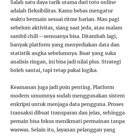
Salah satu daya tarik utama dari toto online
adalah fleksibilitas. Kamu bebas mengatur
waktu bermain sesuai ritme harian. Mau pagi
sebelum aktivitas, siang saat jeda, atau malam
sambil chill—semuanya bisa. Ditambah lagi,
banyak platform yang menyediakan data dan
statistik angka sebelumnya. Buat yang suka
analisis ringan, ini bisa jadi nilai plus. Strategi
boleh santai, tapi tetap pakai logika.
Keamanan juga jadi poin penting. Platform
modern umumnya sudah menggunakan sistem
enkripsi untuk menjaga data pengguna. Proses
transaksi dibuat transparan dan jelas, sehingga
pemain bisa fokus menikmati permainan tanpa
waswas. Selain itu, layanan pelanggan yang