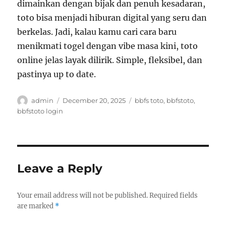
dimainkan dengan bijak dan penuh kesadaran,
toto bisa menjadi hiburan digital yang seru dan
berkelas. Jadi, kalau kamu cari cara baru
menikmati togel dengan vibe masa kini, toto
online jelas layak dilirik. Simple, fleksibel, dan
pastinya up to date.
Author
Posted
Tags
admin
December 20, 2025
bbfs toto
,
bbfstoto
,
on
bbfstoto login
Leave a Reply
Your email address will not be published.
Required fields
are marked
*