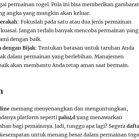
gai permainan togel. Pola ini bisa memberikan gambara
tang angka yang mungkin akan keluar.
Serakah
: Fokuslah pada satu atau dua jenis permainan
 kuasai. Jangan terlalu banyak mencoba permainan yang
ami dengan baik.
 dengan Bijak
: Tentukan batasan untuk taruhan Anda
ebak dalam permainan yang berlebihan. Manajemen
baik akan membantu Anda tetap aman saat bermain.
n
line
memang menyenangkan dan menguntungkan,
adanya platform seperti
palu4d
yang menawarkan
han bagi pemainnya. Jadi, tunggu apa lagi? Segera
daft
 kesempatan untuk menang besar dalam permainan toge