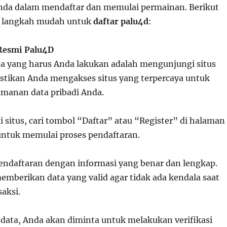
a dalam mendaftar dan memulai permainan. Berikut
a langkah mudah untuk
daftar palu4d
:
 Resmi Palu4D
 yang harus Anda lakukan adalah mengunjungi situs
astikan Anda mengakses situs yang terpercaya untuk
manan data pribadi Anda.
i situs, cari tombol “Daftar” atau “Register” di halaman
untuk memulai proses pendaftaran.
 pendaftaran dengan informasi yang benar dan lengkap.
emberikan data yang valid agar tidak ada kendala saat
aksi.
 data, Anda akan diminta untuk melakukan verifikasi