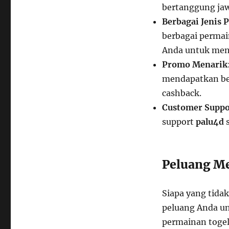
bertanggung ja
Berbagai Jenis
berbagai permai
Anda untuk men
Promo Menarik
mendapatkan be
cashback.
Customer Suppo
support
palu4d
s
Peluang Me
Siapa yang tida
peluang Anda un
permainan togel