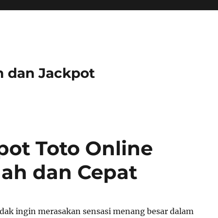
n dan Jackpot
ot Toto Online
ah dan Cepat
tidak ingin merasakan sensasi menang besar dalam