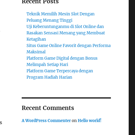
Recent Posts
Teknik Memilih Mesin Slot Dengan
Peluang Menang Tinggi
Uji Keberuntunganmu di Slot Online dan
a
Rasakan Sensasi Menang yang Membuat
Ketagihan
Situs Game Online Favorit dengan Performa
Maksimal
Platform Game Digital dengan Bonus
Melimpah Setiap Hari
Platform Game Terpercaya dengan
Program Hadiah Harian
Recent Comments
A WordPress Commenter
on
Hello world!
s