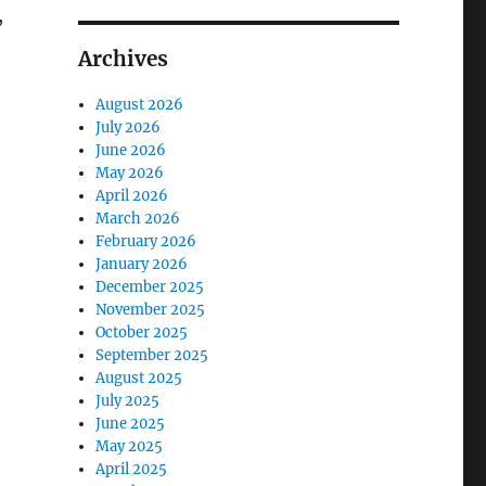
,
Archives
August 2026
July 2026
June 2026
May 2026
April 2026
March 2026
February 2026
January 2026
December 2025
November 2025
October 2025
September 2025
August 2025
July 2025
June 2025
May 2025
April 2025