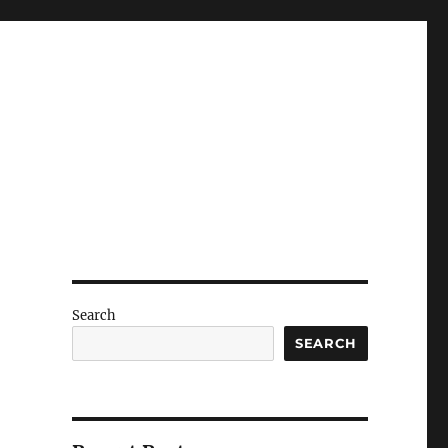
Search
SEARCH