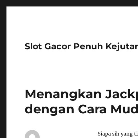
Slot Gacor Penuh Kejuta
Menangkan Jackp
dengan Cara Mud
Siapa sih yang 