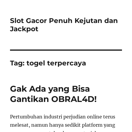
Slot Gacor Penuh Kejutan dan
Jackpot
Tag:
togel terpercaya
Gak Ada yang Bisa
Gantikan OBRAL4D!
Pertumbuhan industri perjudian online terus
melesat, namun hanya sedikit platform yang