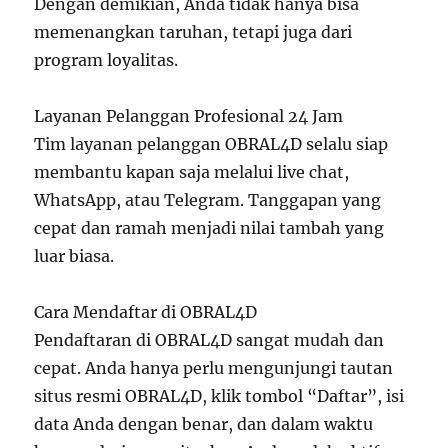
Dengan demikian, Anda tidak hanya bisa
memenangkan taruhan, tetapi juga dari
program loyalitas.
Layanan Pelanggan Profesional 24 Jam
Tim layanan pelanggan OBRAL4D selalu siap
membantu kapan saja melalui live chat,
WhatsApp, atau Telegram. Tanggapan yang
cepat dan ramah menjadi nilai tambah yang
luar biasa.
Cara Mendaftar di OBRAL4D
Pendaftaran di OBRAL4D sangat mudah dan
cepat. Anda hanya perlu mengunjungi tautan
situs resmi OBRAL4D, klik tombol “Daftar”, isi
data Anda dengan benar, dan dalam waktu