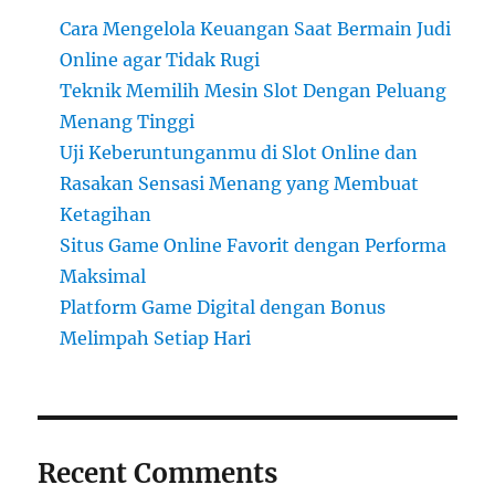
Cara Mengelola Keuangan Saat Bermain Judi
Online agar Tidak Rugi
Teknik Memilih Mesin Slot Dengan Peluang
Menang Tinggi
Uji Keberuntunganmu di Slot Online dan
Rasakan Sensasi Menang yang Membuat
Ketagihan
Situs Game Online Favorit dengan Performa
Maksimal
Platform Game Digital dengan Bonus
Melimpah Setiap Hari
Recent Comments