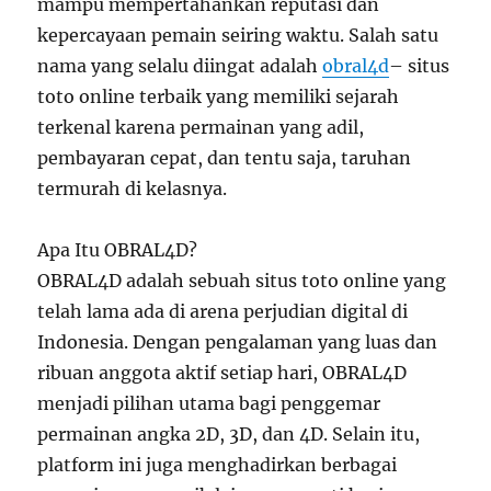
mampu mempertahankan reputasi dan
kepercayaan pemain seiring waktu. Salah satu
nama yang selalu diingat adalah
obral4d
– situs
toto online terbaik yang memiliki sejarah
terkenal karena permainan yang adil,
pembayaran cepat, dan tentu saja, taruhan
termurah di kelasnya.
Apa Itu OBRAL4D?
OBRAL4D adalah sebuah situs toto online yang
telah lama ada di arena perjudian digital di
Indonesia. Dengan pengalaman yang luas dan
ribuan anggota aktif setiap hari, OBRAL4D
menjadi pilihan utama bagi penggemar
permainan angka 2D, 3D, dan 4D. Selain itu,
platform ini juga menghadirkan berbagai