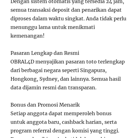
Dengan sistem otomatis yang tersedia 24 jam,
semua transaksi deposit dan penarikan dapat
diproses dalam waktu singkat. Anda tidak perlu
menunggu lama untuk menikmati
kemenangan!
Pasaran Lengkap dan Resmi
OBRAL4D menyajikan pasaran toto terlengkap
dari berbagai negara seperti Singapura,
Hongkong, Sydney, dan lainnya. Semua hasil
data dijamin resmi dan transparan.
Bonus dan Promosi Menarik
Setiap anggota dapat memperoleh bonus
untuk anggota baru, cashback harian, serta
program referral dengan komisi yang tinggi.