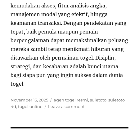
kemudahan akses, fitur analisis angka,
manajemen modal yang efektif, hingga
keamanan transaksi. Dengan pendekatan yang
tepat, baik pemula maupun pemain
berpengalaman dapat memaksimalkan peluang
mereka sambil tetap menikmati hiburan yang
ditawarkan oleh permainan togel. Disiplin,
strategi, dan kesabaran adalah kunci utama
bagi siapa pun yang ingin sukses dalam dunia
togel.
Posted
Tags
November 13, 2025
agen togel resmi
,
suletoto
,
suletoto
on
on
4d
,
togel online
Leave a comment
Menyingkap
Strategi
Cerdas
dalam
Permainan