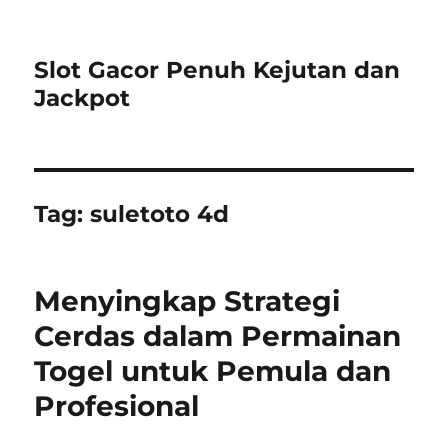
Slot Gacor Penuh Kejutan dan
Jackpot
Tag:
suletoto 4d
Menyingkap Strategi
Cerdas dalam Permainan
Togel untuk Pemula dan
Profesional