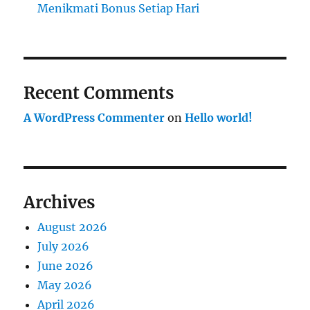
Menikmati Bonus Setiap Hari
Recent Comments
A WordPress Commenter
on
Hello world!
Archives
August 2026
July 2026
June 2026
May 2026
April 2026