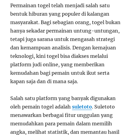
Permainan togel telah menjadi salah satu
bentuk hiburan yang populer di kalangan
masyarakat. Bagi sebagian orang, togel bukan
hanya sekadar permainan untung-untungan,
tetapi juga sarana untuk mengasah strategi
dan kemampuan analisis. Dengan kemajuan
teknologi, kini togel bisa diakses melalui
platform judi online, yang memberikan
kemudahan bagi pemain untuk ikut serta
kapan saja dan di mana saja.
Salah satu platform yang banyak digunakan
oleh pemain togel adalah
suletoto
. Suletoto
menawarkan berbagai fitur unggulan yang
memudahkan para pemain dalam memilih
angka, melihat statistik, dan memantau hasil