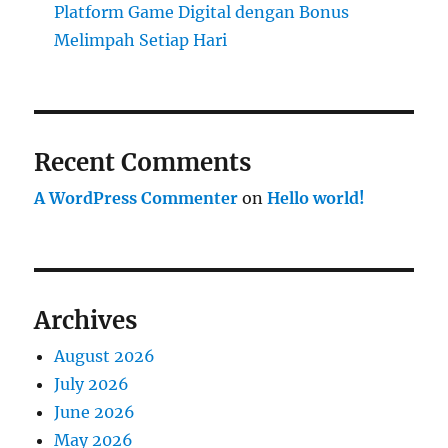
Platform Game Digital dengan Bonus
Melimpah Setiap Hari
Recent Comments
A WordPress Commenter
on
Hello world!
Archives
August 2026
July 2026
June 2026
May 2026