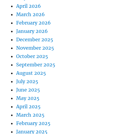
April 2026
March 2026
February 2026
January 2026
December 2025
November 2025
October 2025
September 2025
August 2025
July 2025
June 2025
May 2025
April 2025
March 2025
February 2025
January 2025