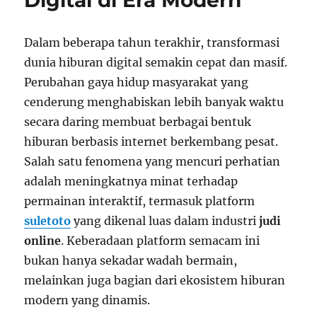
Digital di Era Modern
Hiburan
Modern
Dalam beberapa tahun terakhir, transformasi
dunia hiburan digital semakin cepat dan masif.
Perubahan gaya hidup masyarakat yang
cenderung menghabiskan lebih banyak waktu
secara daring membuat berbagai bentuk
hiburan berbasis internet berkembang pesat.
Salah satu fenomena yang mencuri perhatian
adalah meningkatnya minat terhadap
permainan interaktif, termasuk platform
suletoto
yang dikenal luas dalam industri
judi
online
. Keberadaan platform semacam ini
bukan hanya sekadar wadah bermain,
melainkan juga bagian dari ekosistem hiburan
modern yang dinamis.