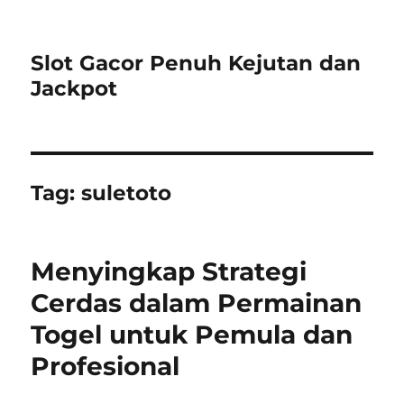
Slot Gacor Penuh Kejutan dan
Jackpot
Tag:
suletoto
Menyingkap Strategi
Cerdas dalam Permainan
Togel untuk Pemula dan
Profesional