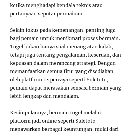
ketika menghadapi kendala teknis atau
pertanyaan seputar permainan.
Selain fokus pada kemenangan, penting juga
bagi pemain untuk menikmati proses bermain.
Togel bukan hanya soal menang atau kalah,
tetapi juga tentang pengalaman, keseruan, dan
kepuasan dalam merancang strategi. Dengan
memanfaatkan semua fitur yang disediakan
oleh platform terpercaya seperti Suletoto,
pemain dapat merasakan sensasi bermain yang
lebih lengkap dan mendalam.
Kesimpulannya, bermain togel melalui
platform judi online seperti Suletoto
menawarkan berbagai keuntungan, mulai dari