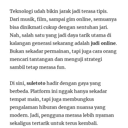
Teknologi udah bikin jarak jadi terasa tipis.
Dari musik, film, sampai gim online, semuanya
bisa dinikmati cukup dengan sentuhan jari.
Nah, salah satu yang jadi daya tarik utama di
kalangan generasi sekarang adalah
judi online
.
Bukan sekadar permainan, tapi juga cara orang
mencari tantangan dan menguji strategi
sambil tetap merasa fun.
Di sini,
suletoto
hadir dengan gaya yang
berbeda. Platform ini nggak hanya sekadar
tempat main, tapi juga membungkus
pengalaman hiburan dengan nuansa yang
modern. Jadi, pengguna merasa lebih nyaman
sekaligus tertarik untuk terus kembali.