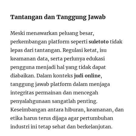
Tantangan dan Tanggung Jawab
Meski menawarkan peluang besar,
perkembangan platform seperti
suletoto
tidak
lepas dari tantangan. Regulasi ketat, isu
keamanan data, serta perlunya edukasi
pengguna menjadi hal yang tidak dapat
diabaikan. Dalam konteks
judi online
,
tanggung jawab platform dalam menjaga
integritas permainan dan mencegah
penyalahgunaan sangatlah penting.
Keseimbangan antara hiburan, keamanan, dan
etika harus terus dijaga agar pertumbuhan
industri ini tetap sehat dan berkelanjutan.