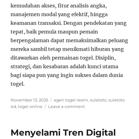
kemudahan akses, fitur analisis angka,
manajemen modal yang efektif, hingga
keamanan transaksi. Dengan pendekatan yang
tepat, baik pemula maupun pemain
berpengalaman dapat memaksimalkan peluang
mereka sambil tetap menikmati hiburan yang
ditawarkan oleh permainan togel. Disiplin,
strategi, dan kesabaran adalah kunci utama
bagi siapa pun yang ingin sukses dalam dunia
togel.
Posted
Tags
November 13, 2025
agen togel resmi
,
suletoto
,
suletoto
on
on
4d
,
togel online
Leave a comment
Menyingkap
Strategi
Cerdas
Menyelami Tren Digital
dalam
Permainan