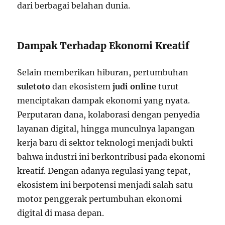
dari berbagai belahan dunia.
Dampak Terhadap Ekonomi Kreatif
Selain memberikan hiburan, pertumbuhan
suletoto
dan ekosistem
judi online
turut
menciptakan dampak ekonomi yang nyata.
Perputaran dana, kolaborasi dengan penyedia
layanan digital, hingga munculnya lapangan
kerja baru di sektor teknologi menjadi bukti
bahwa industri ini berkontribusi pada ekonomi
kreatif. Dengan adanya regulasi yang tepat,
ekosistem ini berpotensi menjadi salah satu
motor penggerak pertumbuhan ekonomi
digital di masa depan.