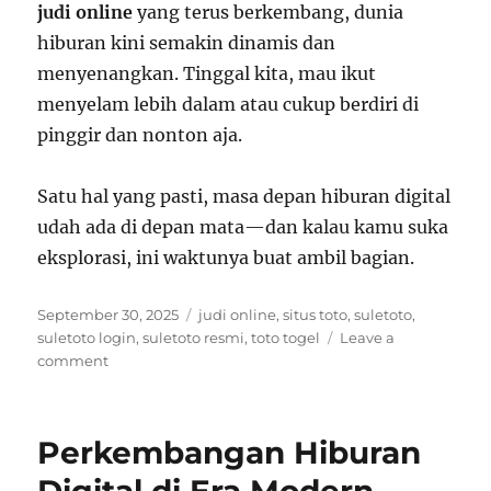
judi online
yang terus berkembang, dunia
hiburan kini semakin dinamis dan
menyenangkan. Tinggal kita, mau ikut
menyelam lebih dalam atau cukup berdiri di
pinggir dan nonton aja.
Satu hal yang pasti, masa depan hiburan digital
udah ada di depan mata—dan kalau kamu suka
eksplorasi, ini waktunya buat ambil bagian.
Posted
Tags
September 30, 2025
judi online
,
situs toto
,
suletoto
,
on
suletoto login
,
suletoto resmi
,
toto togel
Leave a
on
comment
Menyelami
Tren
Digital
Perkembangan Hiburan
dengan
Nuansa