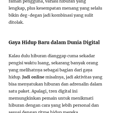
ramah pengguna, variasi hiburan yang
lengkap, plus kesempatan menang yang selalu
bikin deg-degan jadi kombinasi yang sulit
ditolak.
Gaya Hidup Baru dalam Dunia Digital
Kalau dulu hiburan dianggap cuma sekadar
pengisi waktu luang, sekarang banyak orang
yang melihatnya sebagai bagian dari gaya
hidup.
Judi online
misalnya, jadi aktivitas yang
bisa menyatukan hiburan dan adrenalin dalam
satu paket. Apalagi, tren digital ini
memungkinkan pemain untuk menikmati
hiburan dengan cara yang lebih personal dan
sesuai dengan ritme hidup mereka.