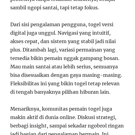
sambil ngopi santai, tapi tetap fokus.
Dari sisi pengalaman pengguna, togel versi
digital juga unggul. Navigasi yang intuitif,
akses cepat, dan sistem yang stabil jadi nilai
plus. Ditambah lagi, variasi permainan yang
tersedia bikin pemain nggak gampang bosan.
Mau main santai atau lebih serius, semuanya
bisa disesuaikan dengan gaya masing-masing.
Fleksibilitas ini yang bikin togel tetap relevan
di tengah banyaknya pilihan hiburan lain.
Menariknya, komunitas pemain togel juga
makin aktif di dunia online. Diskusi strategi,
berbagi insight, sampai sekadar ngobrol ringan
jadi bagian dari pengalaman bermain. Ini