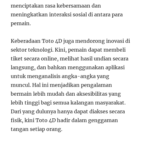
menciptakan rasa kebersamaan dan
meningkatkan interaksi sosial di antara para
pemain.
Keberadaan Toto 4D juga mendorong inovasi di
sektor teknologi. Kini, pemain dapat membeli
tiket secara online, melihat hasil undian secara
langsung, dan bahkan menggunakan aplikasi
untuk menganalisis angka-angka yang
muncul. Hal ini menjadikan pengalaman
bermain lebih mudah dan aksesibilitas yang
lebih tinggi bagi semua kalangan masyarakat.
Dari yang dulunya hanya dapat diakses secara
fisik, kini Toto 4D hadir dalam genggaman
tangan setiap orang.