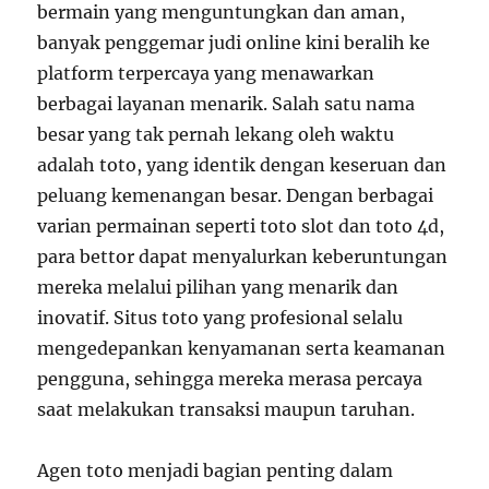
bermain yang menguntungkan dan aman,
banyak penggemar judi online kini beralih ke
platform terpercaya yang menawarkan
berbagai layanan menarik. Salah satu nama
besar yang tak pernah lekang oleh waktu
adalah toto, yang identik dengan keseruan dan
peluang kemenangan besar. Dengan berbagai
varian permainan seperti toto slot dan toto 4d,
para bettor dapat menyalurkan keberuntungan
mereka melalui pilihan yang menarik dan
inovatif. Situs toto yang profesional selalu
mengedepankan kenyamanan serta keamanan
pengguna, sehingga mereka merasa percaya
saat melakukan transaksi maupun taruhan.
Agen toto menjadi bagian penting dalam