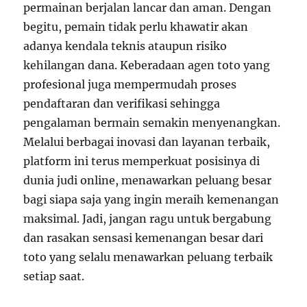
permainan berjalan lancar dan aman. Dengan
begitu, pemain tidak perlu khawatir akan
adanya kendala teknis ataupun risiko
kehilangan dana. Keberadaan agen toto yang
profesional juga mempermudah proses
pendaftaran dan verifikasi sehingga
pengalaman bermain semakin menyenangkan.
Melalui berbagai inovasi dan layanan terbaik,
platform ini terus memperkuat posisinya di
dunia judi online, menawarkan peluang besar
bagi siapa saja yang ingin meraih kemenangan
maksimal. Jadi, jangan ragu untuk bergabung
dan rasakan sensasi kemenangan besar dari
toto yang selalu menawarkan peluang terbaik
setiap saat.