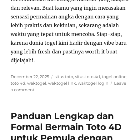
dan relevan. Buat kamu yang ingin merasakan
sensasi permainan angka dengan cara yang
lebih praktis dan kekinian, sekarang adalah
waktu yang tepat untuk mencoba. Siap-siap,
karena dunia togel kini hadir dengan vibe baru
yang lebih fresh dan pastinya worth it buat
dijelajahi.
Posted
Tags
December 22, 2025
situs toto
,
situs toto 4d
,
togel online
,
on
toto 4d
,
waktogel
,
waktogel link
,
waktogel login
Leave
on
a comment
Menikmati
Sensasi
Togel
Panduan Lengkap dan
Modern
dengan
Formal Bermain Toto 4D
Cara
untuk Pemula dengan
yang