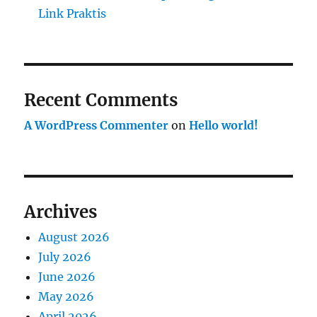
Link Praktis
Recent Comments
A WordPress Commenter
on
Hello world!
Archives
August 2026
July 2026
June 2026
May 2026
April 2026