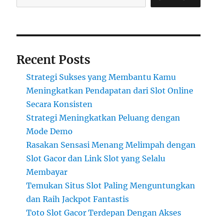
adalah
Sebuah
Fenomena
Recent Posts
Strategi Sukses yang Membantu Kamu
Meningkatkan Pendapatan dari Slot Online
Secara Konsisten
Strategi Meningkatkan Peluang dengan
Mode Demo
Rasakan Sensasi Menang Melimpah dengan
Slot Gacor dan Link Slot yang Selalu
Membayar
Temukan Situs Slot Paling Menguntungkan
dan Raih Jackpot Fantastis
Toto Slot Gacor Terdepan Dengan Akses