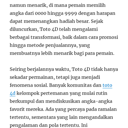
namun menarik, di mana pemain memilih
angka dari 0000 hingga 9999 dengan harapan
dapat memenangkan hadiah besar. Sejak
diluncurkan, Toto 4D telah mengalami
berbagai transformasi, baik dalam cara promosi
hingga metode penjualannya, yang
membuatnya lebih menarik bagi para pemain.
Seiring berjalannya waktu, Toto 4D tidak hanya
sekadar permainan, tetapi juga menjadi
fenomena sosial. Banyak komunitas dan
toto
4d
kelompok pertemanan yang mulai rutin
berkumpul dan mendiskusikan angka-angka
favorit mereka. Ada yang percaya pada ramalan
tertentu, sementara yang lain mengandalkan
pengalaman dan pola tertentu. Ini