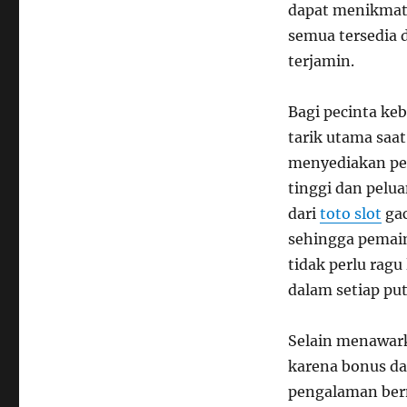
dapat menikmati 
Situs
Toto
semua tersedia
Slot
terjamin.
Gacor
Bagi pecinta ke
tarik utama saat
menyediakan pe
tinggi dan pelu
dari
toto slot
gac
sehingga pemain
tidak perlu rag
dalam setiap pu
Selain menawark
karena bonus da
pengalaman ber