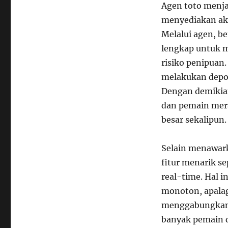
Dicoba
Agen toto menja
menyediakan aks
Melalui agen, b
lengkap untuk 
risiko penipua
melakukan depos
Dengan demikian
dan pemain mer
besar sekalipun.
Selain menawar
fitur menarik se
real-time. Hal 
monoton, apalag
menggabungkan e
banyak pemain da