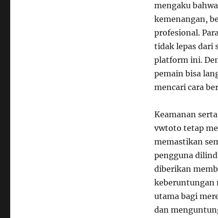
mengaku bahwa 
kemenangan, be
profesional. Pa
tidak lepas dar
platform ini. D
pemain bisa lan
mencari cara be
Keamanan serta
vwtoto tetap men
memastikan semu
pengguna dilind
diberikan memb
keberuntungan m
utama bagi mere
dan menguntungk