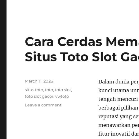
Cara Cerdas Mema
Situs Toto Slot G
Posted
March 11, 2026
Dalam dunia per
on
Tags
situs toto
,
toto
,
toto slot
,
kunci utama un
toto slot gacor
,
vwtoto
tengah mencuri 
on
Leave a comment
berbagai pilih
Cara
reputasi yang s
Cerdas
Memaksimalkan
menawarkan peng
Profit
fitur inovatif d
di