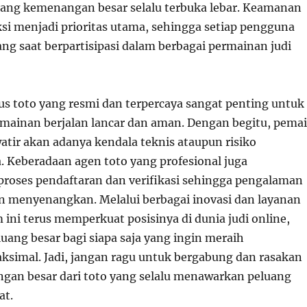
ang kemenangan besar selalu terbuka lebar. Keamanan
ksi menjadi prioritas utama, sehingga setiap pengguna
ng saat berpartisipasi dalam berbagai permainan judi
tus toto yang resmi dan terpercaya sangat penting untuk
ainan berjalan lancar dan aman. Dengan begitu, pema
atir akan adanya kendala teknis ataupun risiko
. Keberadaan agen toto yang profesional juga
oses pendaftaran dan verifikasi sehingga pengalaman
 menyenangkan. Melalui berbagai inovasi dan layanan
m ini terus memperkuat posisinya di dunia judi online,
ang besar bagi siapa saja yang ingin meraih
imal. Jadi, jangan ragu untuk bergabung dan rasakan
gan besar dari toto yang selalu menawarkan peluang
at.