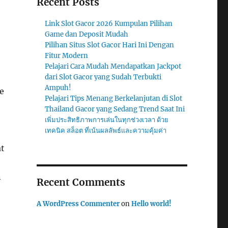
Recent Posts
Link Slot Gacor 2026 Kumpulan Pilihan
Game dan Deposit Mudah
Pilihan Situs Slot Gacor Hari Ini Dengan
Fitur Modern
Pelajari Cara Mudah Mendapatkan Jackpot
dari Slot Gacor yang Sudah Terbukti
Ampuh!
e
Pelajari Tips Menang Berkelanjutan di Slot
Thailand Gacor yang Sedang Trend Saat Ini
เพิ่มประสิทธิภาพการเล่นในทุกช่วงเวลา ด้วย
เทคนิค สล็อต ที่เน้นผลลัพธ์และความคุ้มค่า
at
n
Recent Comments
A WordPress Commenter
on
Hello world!