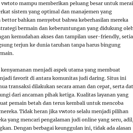
vwtoto mampu memberikan peluang besar untuk mera
rkat sistem yang optimal dan manajemen yang
ra bettor bahkan menyebut bahwa keberhasilan mereka
i strategi bermain dan keberuntungan yang didukung ole
engan kemudahan akses dan tampilan user-friendly, seti
gsung terjun ke dunia taruhan tanpa harus bingung
rmain.
 kenyamanan menjadi aspek utama yang membuat
jadi favorit di antara komunitas judi daring. Situs ini
a transaksi dilakukan secara aman dan cepat, serta da
ungi dari ancaman pihak ketiga. Kualitas layanan yang
uat pemain betah dan terus kembali untuk mencoba
ereka. Tidak heran jika vwtoto selalu menjadi pilihan
ka yang mencari pengalaman judi online yang seru, adil
an. Dengan berbagai keunggulan ini, tidak ada alasan