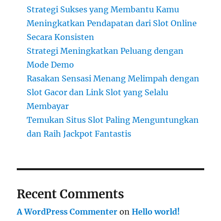
Strategi Sukses yang Membantu Kamu
Meningkatkan Pendapatan dari Slot Online
Secara Konsisten
Strategi Meningkatkan Peluang dengan
Mode Demo
Rasakan Sensasi Menang Melimpah dengan
Slot Gacor dan Link Slot yang Selalu
Membayar
Temukan Situs Slot Paling Menguntungkan
dan Raih Jackpot Fantastis
Recent Comments
A WordPress Commenter
on
Hello world!