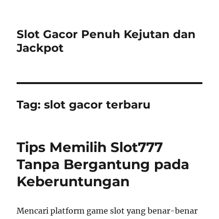
Slot Gacor Penuh Kejutan dan
Jackpot
Tag:
slot gacor terbaru
Tips Memilih Slot777
Tanpa Bergantung pada
Keberuntungan
Mencari platform game slot yang benar-benar