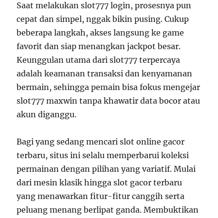
Saat melakukan slot777 login, prosesnya pun
cepat dan simpel, nggak bikin pusing. Cukup
beberapa langkah, akses langsung ke game
favorit dan siap menangkan jackpot besar.
Keunggulan utama dari slot777 terpercaya
adalah keamanan transaksi dan kenyamanan
bermain, sehingga pemain bisa fokus mengejar
slot777 maxwin tanpa khawatir data bocor atau
akun diganggu.
Bagi yang sedang mencari slot online gacor
terbaru, situs ini selalu memperbarui koleksi
permainan dengan pilihan yang variatif. Mulai
dari mesin klasik hingga slot gacor terbaru
yang menawarkan fitur-fitur canggih serta
peluang menang berlipat ganda. Membuktikan