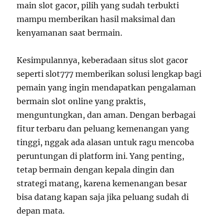
main slot gacor, pilih yang sudah terbukti
mampu memberikan hasil maksimal dan
kenyamanan saat bermain.
Kesimpulannya, keberadaan situs slot gacor
seperti slot777 memberikan solusi lengkap bagi
pemain yang ingin mendapatkan pengalaman
bermain slot online yang praktis,
menguntungkan, dan aman. Dengan berbagai
fitur terbaru dan peluang kemenangan yang
tinggi, nggak ada alasan untuk ragu mencoba
peruntungan di platform ini. Yang penting,
tetap bermain dengan kepala dingin dan
strategi matang, karena kemenangan besar
bisa datang kapan saja jika peluang sudah di
depan mata.