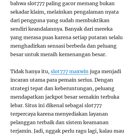
bahwa slot777 paling gacor memang bukan
sekadar klaim, melainkan pengalaman nyata
dari pengguna yang sudah membuktikan
sendiri keandalannya. Banyak dari mereka
yang merasa puas karena setiap putaran selalu
menghadirkan sensasi berbeda dan peluang
besar untuk meraih kemenangan besar.
Tidak hanya itu,
slot777 maxwin
juga menjadi
incaran utama para pemain serius. Dengan
strategi tepat dan keberuntungan, peluang
mendapatkan jackpot besar semakin terbuka
lebar. Situs ini dikenal sebagai slot777
terpercaya karena menyediakan layanan
pelanggan terbaik dan sistem keamanan
terjamin. Jadi, nggak perlu ragu lagi, kalau mau