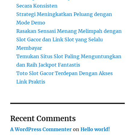
Secara Konsisten
Strategi Meningkatkan Peluang dengan
Mode Demo
Rasakan Sensasi Menang Melimpah dengan
Slot Gacor dan Link Slot yang Selalu
Membayar
Temukan Situs Slot Paling Menguntungkan
dan Raih Jackpot Fantastis
Toto Slot Gacor Terdepan Dengan Akses
Link Praktis
Recent Comments
A WordPress Commenter
on
Hello world!