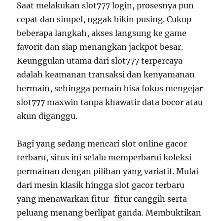
Saat melakukan slot777 login, prosesnya pun
cepat dan simpel, nggak bikin pusing. Cukup
beberapa langkah, akses langsung ke game
favorit dan siap menangkan jackpot besar.
Keunggulan utama dari slot777 terpercaya
adalah keamanan transaksi dan kenyamanan
bermain, sehingga pemain bisa fokus mengejar
slot777 maxwin tanpa khawatir data bocor atau
akun diganggu.
Bagi yang sedang mencari slot online gacor
terbaru, situs ini selalu memperbarui koleksi
permainan dengan pilihan yang variatif. Mulai
dari mesin klasik hingga slot gacor terbaru
yang menawarkan fitur-fitur canggih serta
peluang menang berlipat ganda. Membuktikan