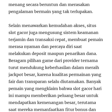
menang secara beruntun dan merasakan
pengalaman bermain yang tak terlupakan.
Selain menawarkan kemudahan akses, situs
slot gacor juga mengusung sistem keamanan
terjamin dan transaksi cepat, membuat pemain
merasa nyaman dan percaya diri saat
melakukan deposit maupun penarikan dana.
Beragam pilihan game dari provider ternama
turut mendukung keberhasilan dalam meraih
jackpot besar, karena kualitas permainan yang
fair dan transparan selalu diutamakan. Banyak
pemain yang mengklaim bahwa slot gacor hari
ini mampu memberikan peluang besar untuk
mendapatkan kemenangan besar, terutama
saat mereka memanfaatkan fitur bonus dan