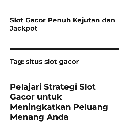
Slot Gacor Penuh Kejutan dan
Jackpot
Tag:
situs slot gacor
Pelajari Strategi Slot
Gacor untuk
Meningkatkan Peluang
Menang Anda