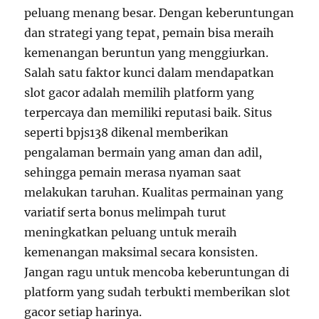
peluang menang besar. Dengan keberuntungan
dan strategi yang tepat, pemain bisa meraih
kemenangan beruntun yang menggiurkan.
Salah satu faktor kunci dalam mendapatkan
slot gacor adalah memilih platform yang
terpercaya dan memiliki reputasi baik. Situs
seperti bpjs138 dikenal memberikan
pengalaman bermain yang aman dan adil,
sehingga pemain merasa nyaman saat
melakukan taruhan. Kualitas permainan yang
variatif serta bonus melimpah turut
meningkatkan peluang untuk meraih
kemenangan maksimal secara konsisten.
Jangan ragu untuk mencoba keberuntungan di
platform yang sudah terbukti memberikan slot
gacor setiap harinya.