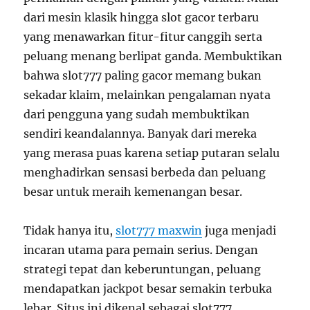
dari mesin klasik hingga slot gacor terbaru
yang menawarkan fitur-fitur canggih serta
peluang menang berlipat ganda. Membuktikan
bahwa slot777 paling gacor memang bukan
sekadar klaim, melainkan pengalaman nyata
dari pengguna yang sudah membuktikan
sendiri keandalannya. Banyak dari mereka
yang merasa puas karena setiap putaran selalu
menghadirkan sensasi berbeda dan peluang
besar untuk meraih kemenangan besar.
Tidak hanya itu,
slot777 maxwin
juga menjadi
incaran utama para pemain serius. Dengan
strategi tepat dan keberuntungan, peluang
mendapatkan jackpot besar semakin terbuka
lebar. Situs ini dikenal sebagai slot777