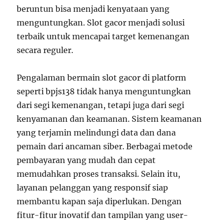
beruntun bisa menjadi kenyataan yang
menguntungkan. Slot gacor menjadi solusi
terbaik untuk mencapai target kemenangan
secara reguler.
Pengalaman bermain slot gacor di platform
seperti bpjs138 tidak hanya menguntungkan
dari segi kemenangan, tetapi juga dari segi
kenyamanan dan keamanan. Sistem keamanan
yang terjamin melindungi data dan dana
pemain dari ancaman siber. Berbagai metode
pembayaran yang mudah dan cepat
memudahkan proses transaksi. Selain itu,
layanan pelanggan yang responsif siap
membantu kapan saja diperlukan. Dengan
fitur-fitur inovatif dan tampilan yang user-