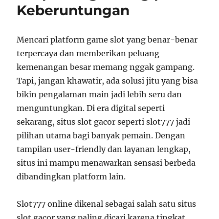
Keberuntungan
yang
Menguntungkan
Mencari platform game slot yang benar-benar
terpercaya dan memberikan peluang
kemenangan besar memang nggak gampang.
Tapi, jangan khawatir, ada solusi jitu yang bisa
bikin pengalaman main jadi lebih seru dan
menguntungkan. Di era digital seperti
sekarang, situs slot gacor seperti slot777 jadi
pilihan utama bagi banyak pemain. Dengan
tampilan user-friendly dan layanan lengkap,
situs ini mampu menawarkan sensasi berbeda
dibandingkan platform lain.
Slot777 online dikenal sebagai salah satu situs
slot gacor yang paling dicari karena tingkat