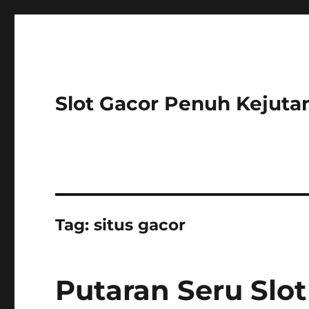
Slot Gacor Penuh Kejuta
Tag:
situs gacor
Putaran Seru Slot