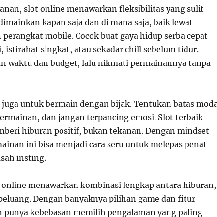
anan, slot online menawarkan fleksibilitas yang sulit
 dimainkan kapan saja dan di mana saja, baik lewat
perangkat mobile. Cocok buat gaya hidup serba cepat—
, istirahat singkat, atau sekadar chill sebelum tidur.
an waktu dan budget, lalu nikmati permainannya tanpa
juga untuk bermain dengan bijak. Tentukan batas moda
ermainan, dan jangan terpancing emosi. Slot terbaik
beri hiburan positif, bukan tekanan. Dengan mindset
mainan ini bisa menjadi cara seru untuk melepas penat
sah insting.
t online menawarkan kombinasi lengkap antara hiburan,
peluang. Dengan banyaknya pilihan game dan fitur
n punya kebebasan memilih pengalaman yang paling