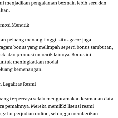
i ini menjadikan pengalaman bermain lebih seru dan
kan.
omosi Menarik
kan peluang menang tinggi, situs gacor juga
agam bonus yang melimpah seperti bonus sambutan,
ack, dan promosi menarik lainnya. Bonus ini
 untuk meningkatkan modal
peluang kemenangan.
 Legalitas Resmi
r yang terpercaya selalu mengutamakan keamanan data
ara pemainnya. Mereka memiliki lisensi resmi
ngatur perjudian online, sehingga memberikan