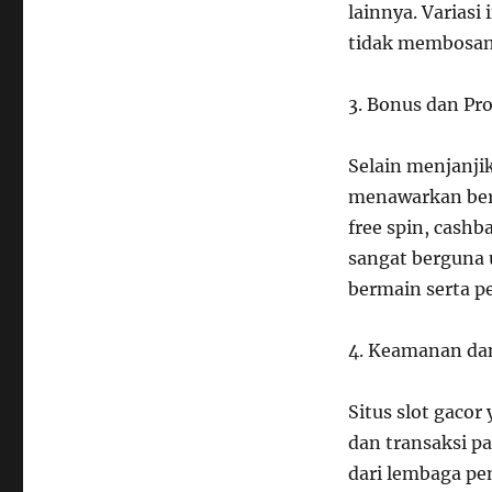
lainnya. Varias
tidak membosan
3. Bonus dan Pr
Selain menjanji
menawarkan ber
free spin, cashb
sangat berguna
bermain serta 
4. Keamanan dan
Situs slot gaco
dan transaksi p
dari lembaga pe