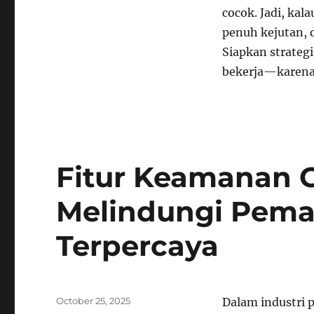
cocok. Jadi, kal
penuh kejutan, 
Siapkan strateg
bekerja—karena 
Fitur Keamanan 
Melindungi Pemai
Terpercaya
Posted
October 25, 2025
Dalam industri 