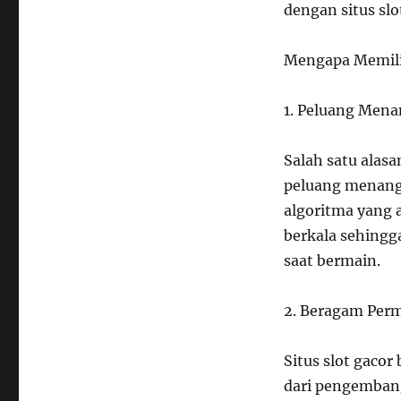
dengan situs slo
Mengapa Memilih
1. Peluang Mena
Salah satu alas
peluang menang 
algoritma yang 
berkala sehingg
saat bermain.
2. Beragam Per
Situs slot gaco
dari pengembang