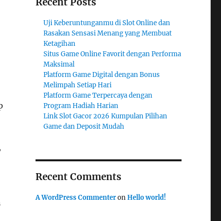
Recent Posts
Uji Keberuntunganmu di Slot Online dan
Rasakan Sensasi Menang yang Membuat
Ketagihan
Situs Game Online Favorit dengan Performa
Maksimal
Platform Game Digital dengan Bonus
Melimpah Setiap Hari
Platform Game Terpercaya dengan
p
Program Hadiah Harian
Link Slot Gacor 2026 Kumpulan Pilihan
Game dan Deposit Mudah
,
Recent Comments
A WordPress Commenter
on
Hello world!
n