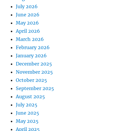
July 2026
June 2026
May 2026
April 2026
March 2026
February 2026
January 2026
December 2025
November 2025
October 2025
September 2025
August 2025
July 2025
June 2025
May 2025
April 2025