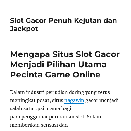
Slot Gacor Penuh Kejutan dan
Jackpot
Mengapa Situs Slot Gacor
Menjadi Pilihan Utama
Pecinta Game Online
Dalam industri perjudian daring yang terus
meningkat pesat, situs
nagawin
gacor menjadi
salah satu opsi utama bagi
para penggemar permainan slot. Selain
memberikan sensasi dan