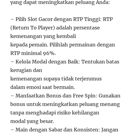
yang dapat meningkatkan peluang Anda:
– Pilih Slot Gacor dengan RTP Tinggi: RTP
(Return To Player) adalah persentase
kemenangan yang kembali
kepada pemain. Pilihlah permainan dengan
RTP minimal 96%.
– Kelola Modal dengan Baik: Tentukan batas
kerugian dan
kemenangan supaya tidak terjerumus
dalam emosi saat bermain.
– Manfaatkan Bonus dan Free Spin: Gunakan
bonus untuk meningkatkan peluang menang
tanpa menghadapi risiko kehilangan
modal yang besar.
– Main dengan Sabar dan Konsisten: Jangan