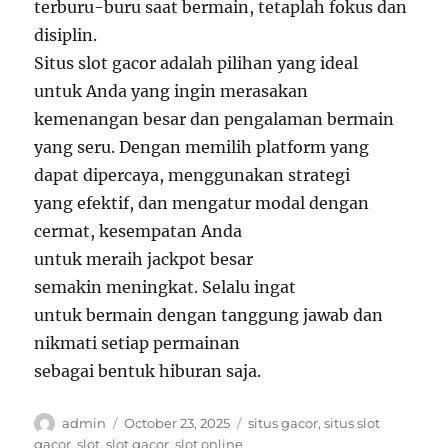
terburu-buru saat bermain, tetaplah fokus dan
disiplin.
Situs slot gacor adalah pilihan yang ideal
untuk Anda yang ingin merasakan
kemenangan besar dan pengalaman bermain
yang seru. Dengan memilih platform yang
dapat dipercaya, menggunakan strategi
yang efektif, dan mengatur modal dengan
cermat, kesempatan Anda
untuk meraih jackpot besar
semakin meningkat. Selalu ingat
untuk bermain dengan tanggung jawab dan
nikmati setiap permainan
sebagai bentuk hiburan saja.
Author
Posted
Tags
admin
October 23, 2025
situs gacor
,
situs slot
on
gacor
,
slot
,
slot gacor
,
slot online