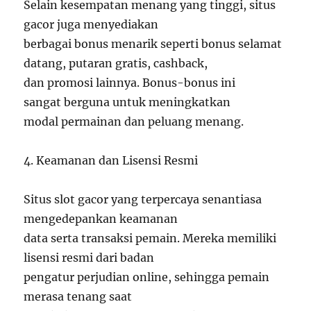
Selain kesempatan menang yang tinggi, situs
gacor juga menyediakan
berbagai bonus menarik seperti bonus selamat
datang, putaran gratis, cashback,
dan promosi lainnya. Bonus-bonus ini
sangat berguna untuk meningkatkan
modal permainan dan peluang menang.
4. Keamanan dan Lisensi Resmi
Situs slot gacor yang terpercaya senantiasa
mengedepankan keamanan
data serta transaksi pemain. Mereka memiliki
lisensi resmi dari badan
pengatur perjudian online, sehingga pemain
merasa tenang saat