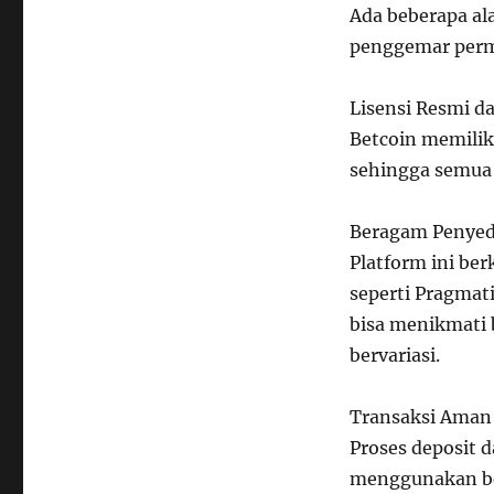
Ada beberapa al
penggemar perm
Lisensi Resmi d
Betcoin memiliki
sehingga semua 
Beragam Penyed
Platform ini b
seperti Pragmati
bisa menikmati 
bervariasi.
Transaksi Aman
Proses deposit 
menggunakan be