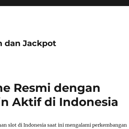
n dan Jackpot
ine Resmi dengan
 Aktif di Indonesia
nan slot di Indonesia saat ini mengalami perkembangan