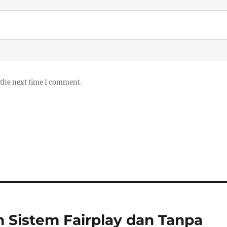
 the next time I comment.
n Sistem Fairplay dan Tanpa