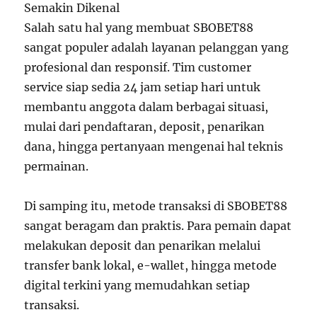
Semakin Dikenal
Salah satu hal yang membuat SBOBET88
sangat populer adalah layanan pelanggan yang
profesional dan responsif. Tim customer
service siap sedia 24 jam setiap hari untuk
membantu anggota dalam berbagai situasi,
mulai dari pendaftaran, deposit, penarikan
dana, hingga pertanyaan mengenai hal teknis
permainan.
Di samping itu, metode transaksi di SBOBET88
sangat beragam dan praktis. Para pemain dapat
melakukan deposit dan penarikan melalui
transfer bank lokal, e-wallet, hingga metode
digital terkini yang memudahkan setiap
transaksi.