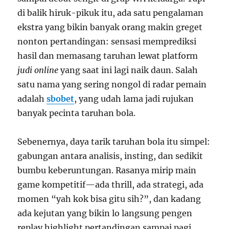
di balik hiruk-pikuk itu, ada satu pengalaman
ekstra yang bikin banyak orang makin greget
nonton pertandingan: sensasi memprediksi
hasil dan memasang taruhan lewat platform
judi online
yang saat ini lagi naik daun. Salah
satu nama yang sering nongol di radar pemain
adalah
sbobet
, yang udah lama jadi rujukan
banyak pecinta taruhan bola.
Sebenernya, daya tarik taruhan bola itu simpel:
gabungan antara analisis, insting, dan sedikit
bumbu keberuntungan. Rasanya mirip main
game kompetitif—ada thrill, ada strategi, ada
momen “yah kok bisa gitu sih?”, dan kadang
ada kejutan yang bikin lo langsung pengen
replay highlight pertandingan sampai pagi.