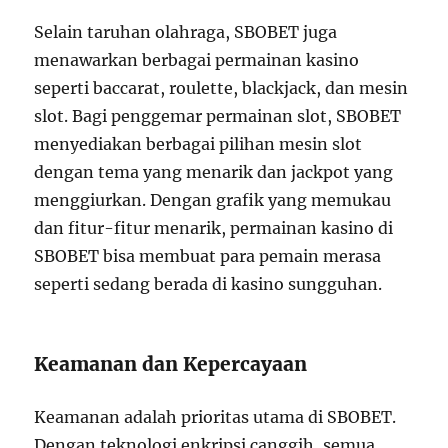
Selain taruhan olahraga, SBOBET juga
menawarkan berbagai permainan kasino
seperti baccarat, roulette, blackjack, dan mesin
slot. Bagi penggemar permainan slot, SBOBET
menyediakan berbagai pilihan mesin slot
dengan tema yang menarik dan jackpot yang
menggiurkan. Dengan grafik yang memukau
dan fitur-fitur menarik, permainan kasino di
SBOBET bisa membuat para pemain merasa
seperti sedang berada di kasino sungguhan.
Keamanan dan Kepercayaan
Keamanan adalah prioritas utama di SBOBET.
Dengan teknologi enkripsi canggih, semua