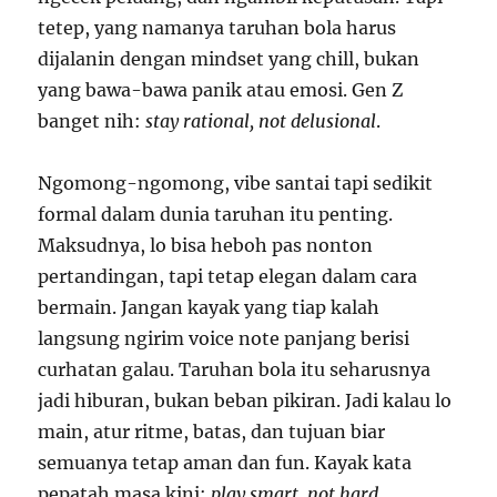
tetep, yang namanya taruhan bola harus
dijalanin dengan mindset yang chill, bukan
yang bawa-bawa panik atau emosi. Gen Z
banget nih:
stay rational, not delusional
.
Ngomong-ngomong, vibe santai tapi sedikit
formal dalam dunia taruhan itu penting.
Maksudnya, lo bisa heboh pas nonton
pertandingan, tapi tetap elegan dalam cara
bermain. Jangan kayak yang tiap kalah
langsung ngirim voice note panjang berisi
curhatan galau. Taruhan bola itu seharusnya
jadi hiburan, bukan beban pikiran. Jadi kalau lo
main, atur ritme, batas, dan tujuan biar
semuanya tetap aman dan fun. Kayak kata
pepatah masa kini:
play smart, not hard
.