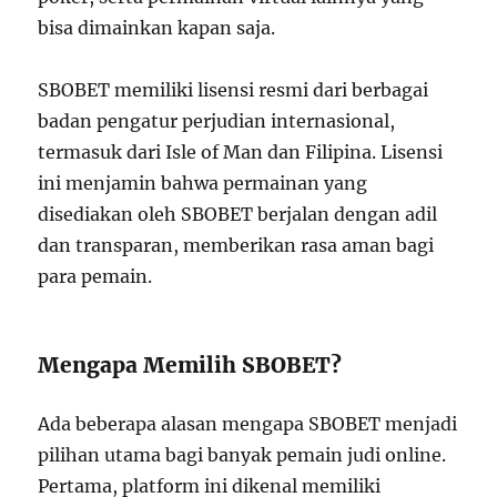
bisa dimainkan kapan saja.
SBOBET memiliki lisensi resmi dari berbagai
badan pengatur perjudian internasional,
termasuk dari Isle of Man dan Filipina. Lisensi
ini menjamin bahwa permainan yang
disediakan oleh SBOBET berjalan dengan adil
dan transparan, memberikan rasa aman bagi
para pemain.
Mengapa Memilih SBOBET?
Ada beberapa alasan mengapa SBOBET menjadi
pilihan utama bagi banyak pemain judi online.
Pertama, platform ini dikenal memiliki