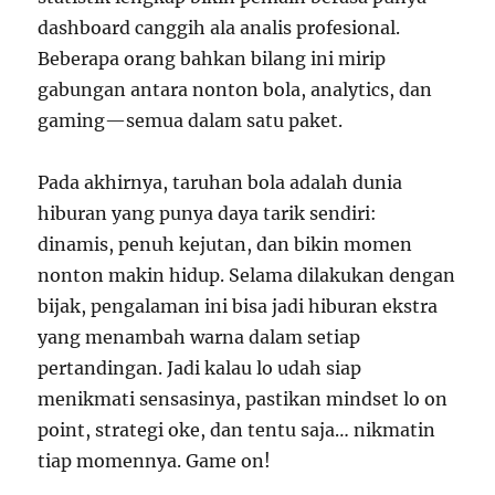
dashboard canggih ala analis profesional.
Beberapa orang bahkan bilang ini mirip
gabungan antara nonton bola, analytics, dan
gaming—semua dalam satu paket.
Pada akhirnya, taruhan bola adalah dunia
hiburan yang punya daya tarik sendiri:
dinamis, penuh kejutan, dan bikin momen
nonton makin hidup. Selama dilakukan dengan
bijak, pengalaman ini bisa jadi hiburan ekstra
yang menambah warna dalam setiap
pertandingan. Jadi kalau lo udah siap
menikmati sensasinya, pastikan mindset lo on
point, strategi oke, dan tentu saja… nikmatin
tiap momennya. Game on!