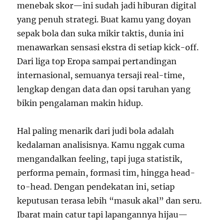
menebak skor—ini sudah jadi hiburan digital
yang penuh strategi. Buat kamu yang doyan
sepak bola dan suka mikir taktis, dunia ini
menawarkan sensasi ekstra di setiap kick-off.
Dari liga top Eropa sampai pertandingan
internasional, semuanya tersaji real-time,
lengkap dengan data dan opsi taruhan yang
bikin pengalaman makin hidup.
Hal paling menarik dari judi bola adalah
kedalaman analisisnya. Kamu nggak cuma
mengandalkan feeling, tapi juga statistik,
performa pemain, formasi tim, hingga head-
to-head. Dengan pendekatan ini, setiap
keputusan terasa lebih “masuk akal” dan seru.
Ibarat main catur tapi lapangannya hijau—