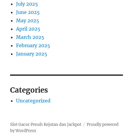
July 2025
June 2025
May 2025
April 2025
March 2025
February 2025
January 2025
Categories
Uncategorized
Slot Gacor Penuh Kejutan dan Jackpot
Proudly powered
by WordPress