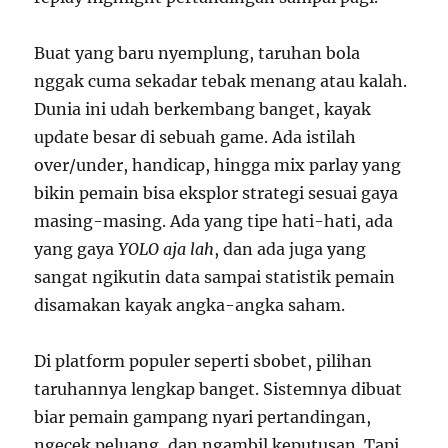
Buat yang baru nyemplung, taruhan bola
nggak cuma sekadar tebak menang atau kalah.
Dunia ini udah berkembang banget, kayak
update besar di sebuah game. Ada istilah
over/under, handicap, hingga mix parlay yang
bikin pemain bisa eksplor strategi sesuai gaya
masing-masing. Ada yang tipe hati-hati, ada
yang gaya
YOLO aja lah
, dan ada juga yang
sangat ngikutin data sampai statistik pemain
disamakan kayak angka-angka saham.
Di platform populer seperti sbobet, pilihan
taruhannya lengkap banget. Sistemnya dibuat
biar pemain gampang nyari pertandingan,
ngecek peluang, dan ngambil keputusan. Tapi