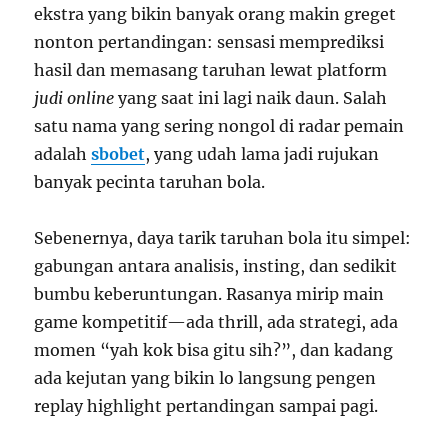
ekstra yang bikin banyak orang makin greget
nonton pertandingan: sensasi memprediksi
hasil dan memasang taruhan lewat platform
judi online
yang saat ini lagi naik daun. Salah
satu nama yang sering nongol di radar pemain
adalah
sbobet
, yang udah lama jadi rujukan
banyak pecinta taruhan bola.
Sebenernya, daya tarik taruhan bola itu simpel:
gabungan antara analisis, insting, dan sedikit
bumbu keberuntungan. Rasanya mirip main
game kompetitif—ada thrill, ada strategi, ada
momen “yah kok bisa gitu sih?”, dan kadang
ada kejutan yang bikin lo langsung pengen
replay highlight pertandingan sampai pagi.