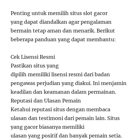
Penting untuk memilih situs slot gacor
yang dapat diandalkan agar pengalaman
bermain tetap aman dan menarik. Berikut
beberapa panduan yang dapat membantu:
Cek Lisensi Resmi
Pastikan situs yang
dipilih memiliki lisensi resmi dari badan
pengawas perjudian yang diakui. Ini menjamin
keadilan dan keamanan dalam permainan.
Reputasi dan Ulasan Pemain
Ketahui reputasi situs dengan membaca
ulasan dan testimoni dari pemain lain. Situs
yang gacor biasanya memiliki
ulasan yang positif dan banyak pemain setia.