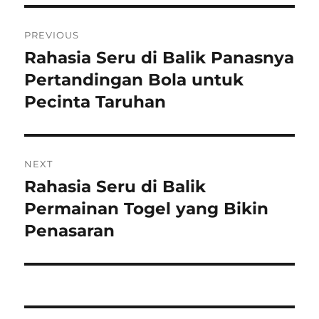
Post
PREVIOUS
navigation
Rahasia Seru di Balik Panasnya
Previous
post:
Pertandingan Bola untuk
Pecinta Taruhan
NEXT
Rahasia Seru di Balik
Next
post:
Permainan Togel yang Bikin
Penasaran