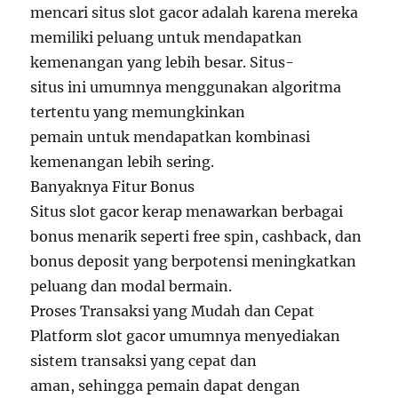
mencari situs slot gacor adalah karena mereka
memiliki peluang untuk mendapatkan
kemenangan yang lebih besar. Situs-
situs ini umumnya menggunakan algoritma
tertentu yang memungkinkan
pemain untuk mendapatkan kombinasi
kemenangan lebih sering.
Banyaknya Fitur Bonus
Situs slot gacor kerap menawarkan berbagai
bonus menarik seperti free spin, cashback, dan
bonus deposit yang berpotensi meningkatkan
peluang dan modal bermain.
Proses Transaksi yang Mudah dan Cepat
Platform slot gacor umumnya menyediakan
sistem transaksi yang cepat dan
aman, sehingga pemain dapat dengan