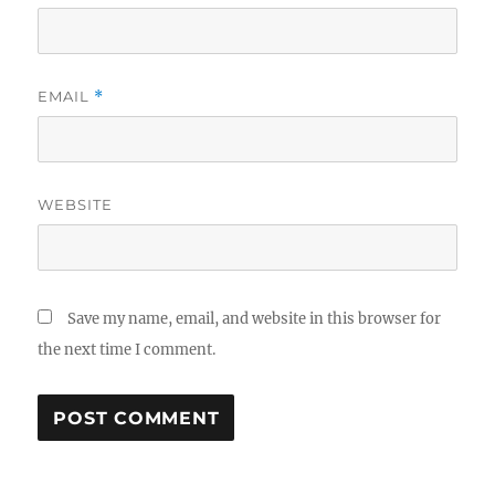
EMAIL
*
WEBSITE
Save my name, email, and website in this browser for
the next time I comment.