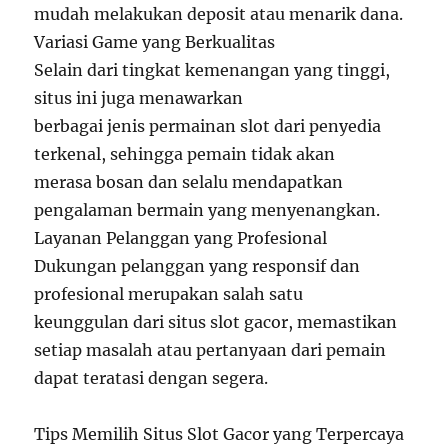
mudah melakukan deposit atau menarik dana.
Variasi Game yang Berkualitas
Selain dari tingkat kemenangan yang tinggi,
situs ini juga menawarkan
berbagai jenis permainan slot dari penyedia
terkenal, sehingga pemain tidak akan
merasa bosan dan selalu mendapatkan
pengalaman bermain yang menyenangkan.
Layanan Pelanggan yang Profesional
Dukungan pelanggan yang responsif dan
profesional merupakan salah satu
keunggulan dari situs slot gacor, memastikan
setiap masalah atau pertanyaan dari pemain
dapat teratasi dengan segera.
Tips Memilih Situs Slot Gacor yang Terpercaya