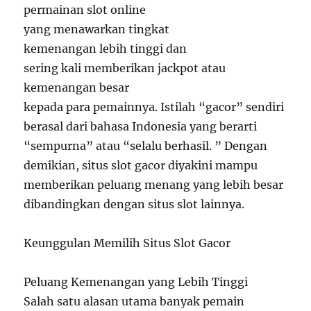
permainan slot online
yang menawarkan tingkat
kemenangan lebih tinggi dan
sering kali memberikan jackpot atau
kemenangan besar
kepada para pemainnya. Istilah “gacor” sendiri
berasal dari bahasa Indonesia yang berarti
“sempurna” atau “selalu berhasil. ” Dengan
demikian, situs slot gacor diyakini mampu
memberikan peluang menang yang lebih besar
dibandingkan dengan situs slot lainnya.
Keunggulan Memilih Situs Slot Gacor
Peluang Kemenangan yang Lebih Tinggi
Salah satu alasan utama banyak pemain