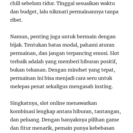
chill sebelum tidur. Tinggal sesuaikan waktu
dan budget, lalu nikmati permainannya tanpa
ribet.
Namun, penting juga untuk bermain dengan
bijak. Tentukan batas modal, pahami aturan
permainan, dan jangan terpancing emosi. Slot
terbaik adalah yang memberi hiburan positif,
bukan tekanan. Dengan mindset yang tepat,
permainan ini bisa menjadi cara seru untuk
melepas penat sekaligus mengasah insting.
Singkatnya, slot online menawarkan
kombinasi lengkap antara hiburan, tantangan,
dan peluang. Dengan banyaknya pilihan game
dan fitur menarik, pemain punya kebebasan