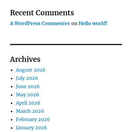
Recent Comments
A WordPress Commenter
on
Hello world!
Archives
August 2026
July 2026
June 2026
May 2026
April 2026
March 2026
February 2026
January 2026