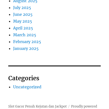
August 2025
July 2025
June 2025
May 2025
April 2025
March 2025
February 2025
January 2025
Categories
Uncategorized
Slot Gacor Penuh Kejutan dan Jackpot
Proudly powered