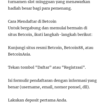
turnamen slot mingguan yang menawarkan
hadiah besar bagi para pemenang.
Cara Mendaftar di Betcoin
Untuk bergabung dan memulai bermain di
situs Betcoin, ikuti langkah-langkah berikut:
Kunjungi situs resmi Betcoin, Betcoin88, atau
BetcoinAsia.
Tekan tombol “Daftar” atau “Registrasi”.
Isi formulir pendaftaran dengan informasi yang
benar (username, email, nomor ponsel, dll).
Lakukan deposit pertama Anda.