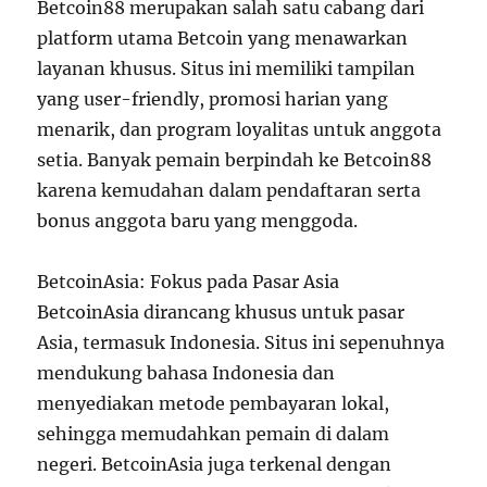
Betcoin88 merupakan salah satu cabang dari
platform utama Betcoin yang menawarkan
layanan khusus. Situs ini memiliki tampilan
yang user-friendly, promosi harian yang
menarik, dan program loyalitas untuk anggota
setia. Banyak pemain berpindah ke Betcoin88
karena kemudahan dalam pendaftaran serta
bonus anggota baru yang menggoda.
BetcoinAsia: Fokus pada Pasar Asia
BetcoinAsia dirancang khusus untuk pasar
Asia, termasuk Indonesia. Situs ini sepenuhnya
mendukung bahasa Indonesia dan
menyediakan metode pembayaran lokal,
sehingga memudahkan pemain di dalam
negeri. BetcoinAsia juga terkenal dengan