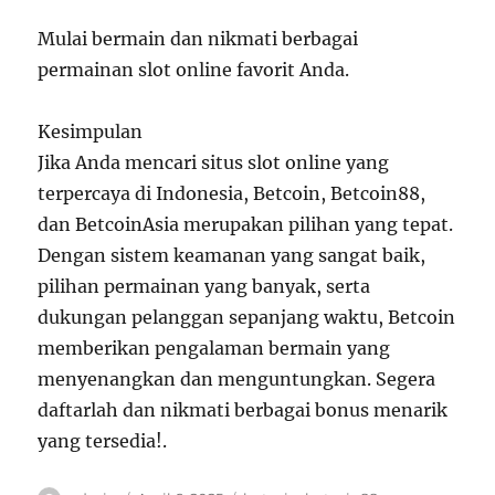
Mulai bermain dan nikmati berbagai
permainan slot online favorit Anda.
Kesimpulan
Jika Anda mencari situs slot online yang
terpercaya di Indonesia, Betcoin, Betcoin88,
dan BetcoinAsia merupakan pilihan yang tepat.
Dengan sistem keamanan yang sangat baik,
pilihan permainan yang banyak, serta
dukungan pelanggan sepanjang waktu, Betcoin
memberikan pengalaman bermain yang
menyenangkan dan menguntungkan. Segera
daftarlah dan nikmati berbagai bonus menarik
yang tersedia!.