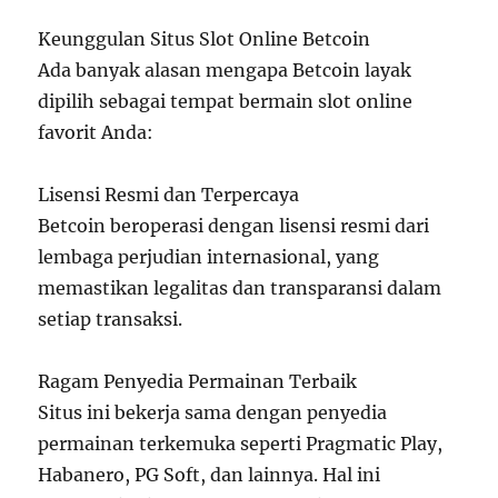
Keunggulan Situs Slot Online Betcoin
Ada banyak alasan mengapa Betcoin layak
dipilih sebagai tempat bermain slot online
favorit Anda:
Lisensi Resmi dan Terpercaya
Betcoin beroperasi dengan lisensi resmi dari
lembaga perjudian internasional, yang
memastikan legalitas dan transparansi dalam
setiap transaksi.
Ragam Penyedia Permainan Terbaik
Situs ini bekerja sama dengan penyedia
permainan terkemuka seperti Pragmatic Play,
Habanero, PG Soft, dan lainnya. Hal ini