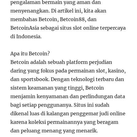
pengalaman bermain yang aman dan
menyenangkan. Di artikel ini, kita akan
membahas Betcoin, Betcoin88, dan
BetcoinAsia sebagai situs slot online terpercaya
di Indonesia.
Apa itu Betcoin?
Betcoin adalah sebuah platform perjudian
daring yang fokus pada permainan slot, kasino,
dan sportsbook. Dengan teknologi terbaru dan
sistem keamanan yang tinggi, Betcoin
menjamin kenyamanan dan perlindungan data
bagi setiap penggunanya. Situs ini sudah
dikenal luas di kalangan penggemar judi online
karena koleksi permainannya yang beragam
dan peluang menang yang menarik.