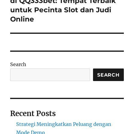
di QQ333bet: Tempat Terbaik
untuk Pecinta Slot dan Judi
Online
Search
SEARCH
Recent Posts
Strategi Meningkatkan Peluang dengan
Mode Demo