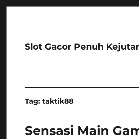
Slot Gacor Penuh Kejuta
Tag:
taktik88
Sensasi Main Gam