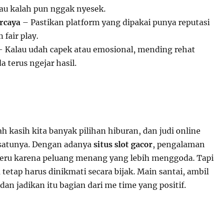
lau kalah pun nggak nyesek.
ercaya
– Pastikan platform yang dipakai punya reputasi
 fair play.
 Kalau udah capek atau emosional, mending rehat
a terus ngejar hasil.
ah kasih kita banyak pilihan hiburan, dan judi online
 satunya. Dengan adanya
situs slot gacor
, pengalaman
 seru karena peluang menang yang lebih menggoda. Tapi
tetap harus dinikmati secara bijak. Main santai, ambil
 dan jadikan itu bagian dari me time yang positif.