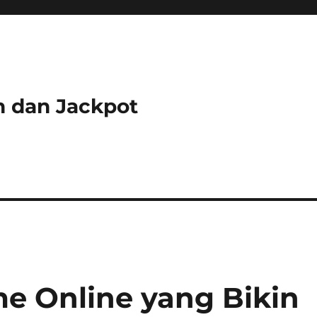
n dan Jackpot
e Online yang Bikin