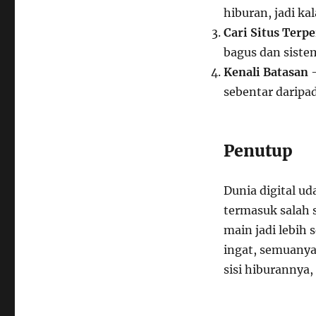
hiburan, jadi ka
Cari Situs Terp
bagus dan sistem
Kenali Batasan
–
sebentar daripad
Penutup
Dunia digital ud
termasuk salah
main jadi lebih
ingat, semuanya 
sisi hiburannya,