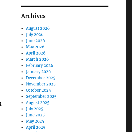
Archives
August 2026
July 2026
June 2026
May 2026
April 2026
March 2026
February 2026
January 2026
December 2025
November 2025
October 2025
September 2025
August 2025
i.
July 2025
June 2025
May 2025
April 2025