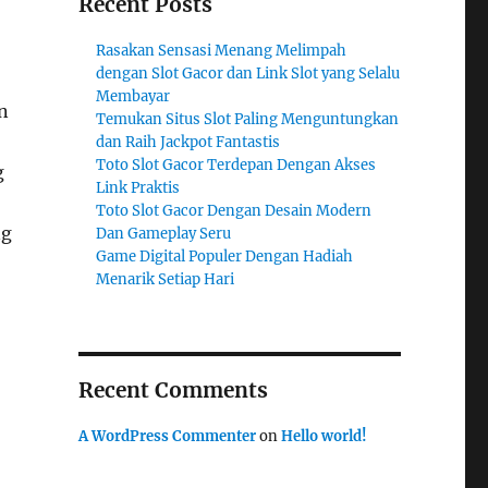
Recent Posts
Rasakan Sensasi Menang Melimpah
dengan Slot Gacor dan Link Slot yang Selalu
Membayar
n
Temukan Situs Slot Paling Menguntungkan
dan Raih Jackpot Fantastis
Toto Slot Gacor Terdepan Dengan Akses
g
Link Praktis
Toto Slot Gacor Dengan Desain Modern
ng
Dan Gameplay Seru
Game Digital Populer Dengan Hadiah
Menarik Setiap Hari
Recent Comments
A WordPress Commenter
on
Hello world!