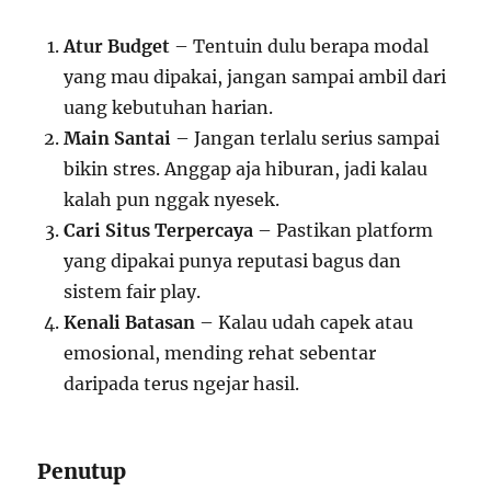
Atur Budget
– Tentuin dulu berapa modal
yang mau dipakai, jangan sampai ambil dari
uang kebutuhan harian.
Main Santai
– Jangan terlalu serius sampai
bikin stres. Anggap aja hiburan, jadi kalau
kalah pun nggak nyesek.
Cari Situs Terpercaya
– Pastikan platform
yang dipakai punya reputasi bagus dan
sistem fair play.
Kenali Batasan
– Kalau udah capek atau
emosional, mending rehat sebentar
daripada terus ngejar hasil.
Penutup