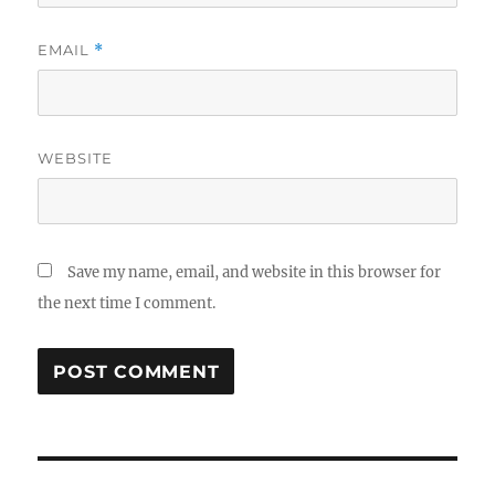
EMAIL
*
WEBSITE
Save my name, email, and website in this browser for
the next time I comment.
Post