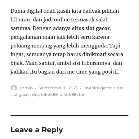
Dunia digital udah kasih kita banyak pilihan
hiburan, dan judi online termasuk salah
satunya. Dengan adanya
situs slot gacor
,
pengalaman main jadi lebih seru karena
peluang menang yang lebih menggoda. Tapi
ingat, semuanya tetap harus dinikmati secara
bijak. Main santai, ambil sisi hiburannya, dan
jadikan itu bagian dari me time yang positif.
Author
Posted
Tags
admin
September 10, 2025
link slot gacor
,
situs
on
slot gacor
,
slot
,
taktik88
,
taktik88 slot
Leave a Reply