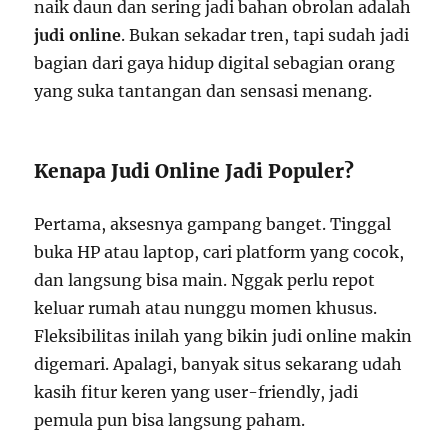
naik daun dan sering jadi bahan obrolan adalah
judi online
. Bukan sekadar tren, tapi sudah jadi
bagian dari gaya hidup digital sebagian orang
yang suka tantangan dan sensasi menang.
Kenapa Judi Online Jadi Populer?
Pertama, aksesnya gampang banget. Tinggal
buka HP atau laptop, cari platform yang cocok,
dan langsung bisa main. Nggak perlu repot
keluar rumah atau nunggu momen khusus.
Fleksibilitas inilah yang bikin judi online makin
digemari. Apalagi, banyak situs sekarang udah
kasih fitur keren yang user-friendly, jadi
pemula pun bisa langsung paham.