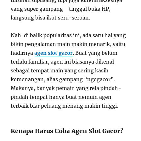
taruhan dipasang, tapi juga karena aksesnya
yang super gampang—tinggal buka HP,
langsung bisa ikut seru-seruan.
Nah, di balik popularitas ini, ada satu hal yang
bikin pengalaman main makin menarik, yaitu
hadirnya
agen slot gacor
. Buat yang belum
terlalu familiar, agen ini biasanya dikenal
sebagai tempat main yang sering kasih
kemenangan, alias gampang “ngegacor”.
Makanya, banyak pemain yang rela pindah-
pindah tempat hanya buat nemuin agen
terbaik biar peluang menang makin tinggi.
Kenapa Harus Coba Agen Slot Gacor?