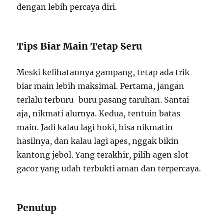
dengan lebih percaya diri.
Tips Biar Main Tetap Seru
Meski kelihatannya gampang, tetap ada trik
biar main lebih maksimal. Pertama, jangan
terlalu terburu-buru pasang taruhan. Santai
aja, nikmati alurnya. Kedua, tentuin batas
main. Jadi kalau lagi hoki, bisa nikmatin
hasilnya, dan kalau lagi apes, nggak bikin
kantong jebol. Yang terakhir, pilih agen slot
gacor yang udah terbukti aman dan terpercaya.
Penutup