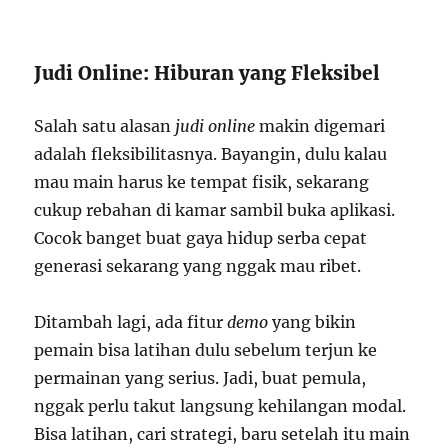
Judi Online: Hiburan yang Fleksibel
Salah satu alasan
judi online
makin digemari
adalah fleksibilitasnya. Bayangin, dulu kalau
mau main harus ke tempat fisik, sekarang
cukup rebahan di kamar sambil buka aplikasi.
Cocok banget buat gaya hidup serba cepat
generasi sekarang yang nggak mau ribet.
Ditambah lagi, ada fitur
demo
yang bikin
pemain bisa latihan dulu sebelum terjun ke
permainan yang serius. Jadi, buat pemula,
nggak perlu takut langsung kehilangan modal.
Bisa latihan, cari strategi, baru setelah itu main