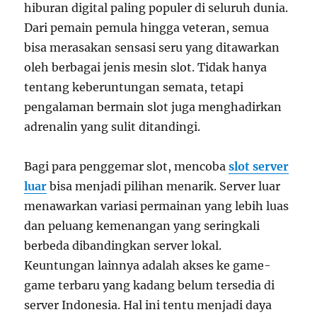
hiburan digital paling populer di seluruh dunia.
Dari pemain pemula hingga veteran, semua
bisa merasakan sensasi seru yang ditawarkan
oleh berbagai jenis mesin slot. Tidak hanya
tentang keberuntungan semata, tetapi
pengalaman bermain slot juga menghadirkan
adrenalin yang sulit ditandingi.
Bagi para penggemar slot, mencoba
slot server
luar
bisa menjadi pilihan menarik. Server luar
menawarkan variasi permainan yang lebih luas
dan peluang kemenangan yang seringkali
berbeda dibandingkan server lokal.
Keuntungan lainnya adalah akses ke game-
game terbaru yang kadang belum tersedia di
server Indonesia. Hal ini tentu menjadi daya