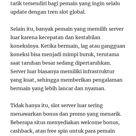
tarik tersendiri bagi pemain yang ingin selalu
update dengan tren slot global.
Selain itu, banyak pemain yang memilih server
luar karena kecepatan dan kestabilan
koneksinya. Ketika bermain, lag atau gangguan
koneksi bisa menjadi mimpi buruk, terutama
saat taruhan besar sedang dipertaruhkan.
Server luar biasanya memiliki infrastruktur
yang kuat, sehingga memberikan pengalaman
bermain yang lebih lancar dan nyaman.
Tidak hanya itu, slot server luar sering
menawarkan bonus dan promo yang menarik.
Beberapa situs menyediakan welcome bonus,
cashback, atau free spin untuk para pemain