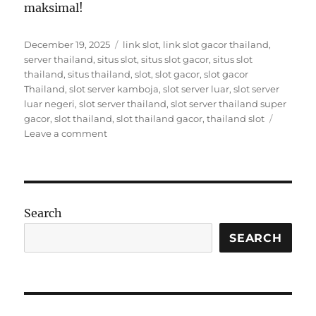
maksimal!
Posted
Tags
December 19, 2025
link slot
,
link slot gacor thailand
,
on
server thailand
,
situs slot
,
situs slot gacor
,
situs slot
thailand
,
situs thailand
,
slot
,
slot gacor
,
slot gacor
Thailand
,
slot server kamboja
,
slot server luar
,
slot server
luar negeri
,
slot server thailand
,
slot server thailand super
gacor
,
slot thailand
,
slot thailand gacor
,
thailand slot
on
Leave a comment
Rasakan
Sensasi
Menang
Besar
di
Search
Dunia
Slot
SEARCH
Online