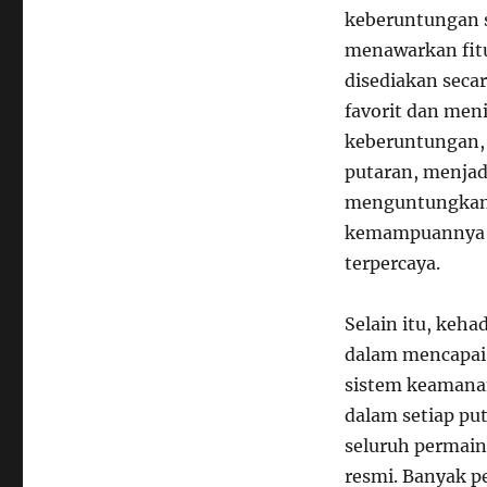
Teknik
keberuntungan s
Rahasia
menawarkan fitur
disediakan sec
favorit dan men
keberuntungan, 
putaran, menja
menguntungkan. K
kemampuannya 
terpercaya.
Selain itu, keh
dalam mencapai 
sistem keamana
dalam setiap put
seluruh permaina
resmi. Banyak p