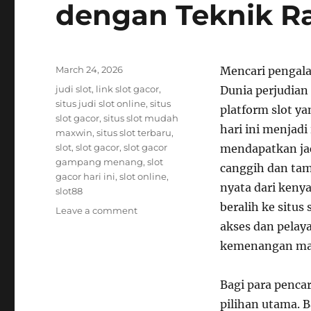
dengan Teknik R
Posted
March 24, 2026
Mencari pengal
on
Tags
judi slot
,
link slot gacor
,
Dunia perjudian
situs judi slot online
,
situs
platform slot ya
slot gacor
,
situs slot mudah
hari ini menjadi
maxwin
,
situs slot terbaru
,
slot
,
slot gacor
,
slot gacor
mendapatkan jac
gampang menang
,
slot
canggih dan tam
gacor hari ini
,
slot online
,
nyata dari keny
slot88
beralih ke situ
on
Leave a comment
Kuasai
akses dan pelay
Slot
kemenangan ma
Gacor
Gampang
Menang
Bagi para pencar
dengan
pilihan utama.