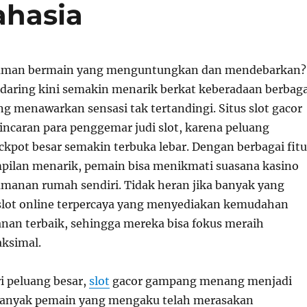
ahasia
aman bermain yang menguntungkan dan mendebarkan?
 daring kini semakin menarik berkat keberadaan berbaga
ng menawarkan sensasi tak tertandingi. Situs slot gacor
 incaran para penggemar judi slot, karena peluang
kpot besar semakin terbuka lebar. Dengan berbagai fitu
pilan menarik, pemain bisa menikmati suasana kasino
amanan rumah sendiri. Tidak heran jika banyak yang
s slot online terpercaya yang menyediakan kemudahan
anan terbaik, sehingga mereka bisa fokus meraih
ksimal.
i peluang besar,
slot
gacor gampang menang menjadi
 Banyak pemain yang mengaku telah merasakan