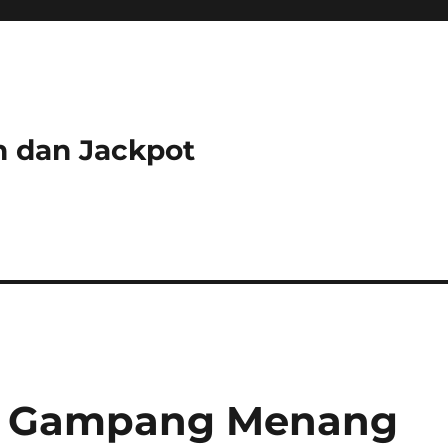
n dan Jackpot
or Gampang Menang