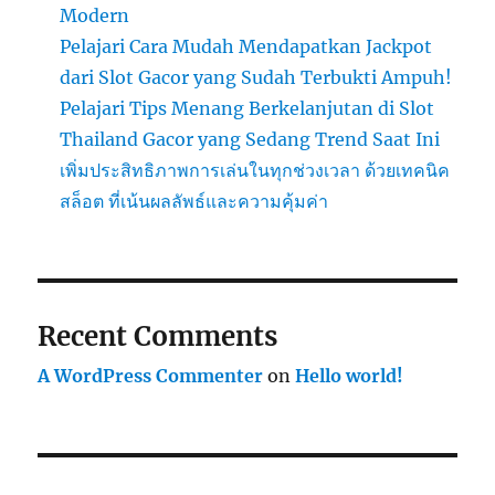
Modern
Pelajari Cara Mudah Mendapatkan Jackpot
dari Slot Gacor yang Sudah Terbukti Ampuh!
Pelajari Tips Menang Berkelanjutan di Slot
Thailand Gacor yang Sedang Trend Saat Ini
เพิ่มประสิทธิภาพการเล่นในทุกช่วงเวลา ด้วยเทคนิค
สล็อต ที่เน้นผลลัพธ์และความคุ้มค่า
Recent Comments
A WordPress Commenter
on
Hello world!