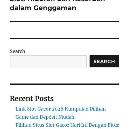
dalam Genggaman
Search
SEARCH
Recent Posts
Link Slot Gacor 2026 Kumpulan Pilihan
Game dan Deposit Mudah
Pilihan Situs Slot Gacor Hari Ini Dengan Fitur