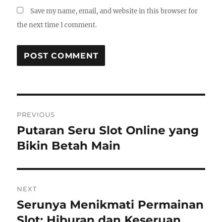
Save my name, email, and website in this browser for
the next time I comment.
Post
PREVIOUS
navigation
Putaran Seru Slot Online yang
Previous
post:
Bikin Betah Main
NEXT
Serunya Menikmati Permainan
Next
post:
Slot: Hiburan dan Keseruan