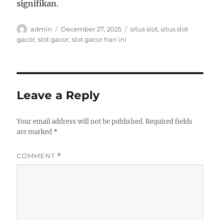
signifikan.
Author
Posted
Tags
admin
December 27, 2025
situs slot
,
situs slot
on
gacor
,
slot gacor
,
slot gacor hari ini
Leave a Reply
Your email address will not be published.
Required fields
are marked
*
COMMENT
*