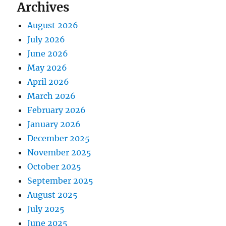
Archives
August 2026
July 2026
June 2026
May 2026
April 2026
March 2026
February 2026
January 2026
December 2025
November 2025
October 2025
September 2025
August 2025
July 2025
June 2025