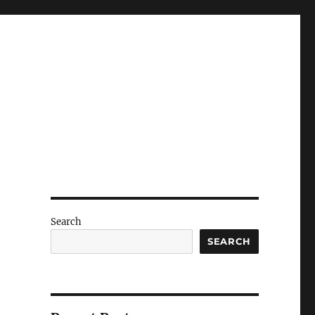
Search
SEARCH