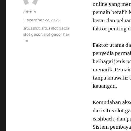
online yang me
Author
admin
pemain beralih 
Posted
December 22, 2025
besar dan pelua
on
Tags
situs slot
,
situs slot gacor
,
faktor penting d
slot gacor
,
slot gacor hari
ini
Faktor utama dal
penyedia permai
berbagai jenis p
menarik. Pemai
tanpa khawatir 
keuangan.
Kemudahan akse
dari situs slot
cashback, dan p
Sistem pembayar