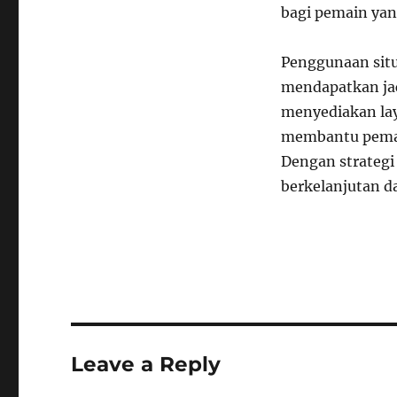
bagi pemain yan
Penggunaan situ
mendapatkan jac
menyediakan lay
membantu pemai
Dengan strategi
berkelanjutan 
Leave a Reply