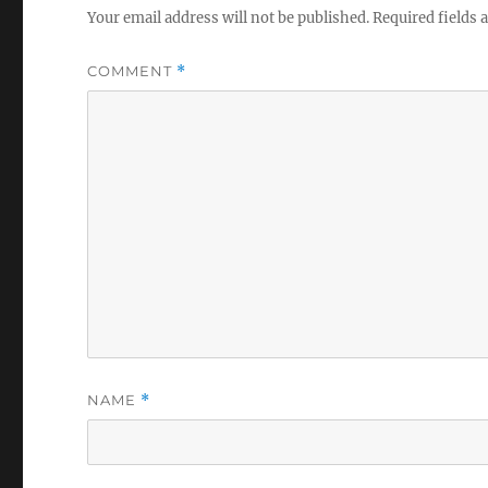
Your email address will not be published.
Required fields
COMMENT
*
NAME
*