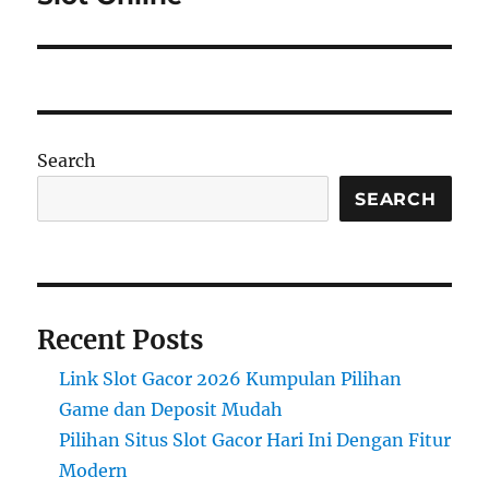
Search
SEARCH
Recent Posts
Link Slot Gacor 2026 Kumpulan Pilihan
Game dan Deposit Mudah
Pilihan Situs Slot Gacor Hari Ini Dengan Fitur
Modern