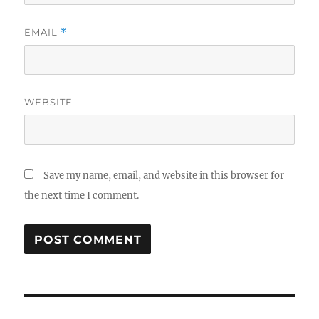
EMAIL
*
WEBSITE
Save my name, email, and website in this browser for
the next time I comment.
Post