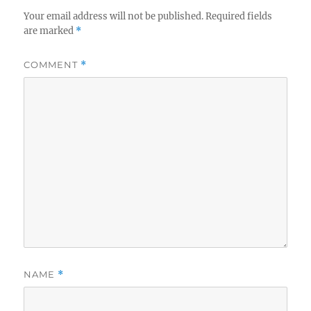
Your email address will not be published.
Required fields
are marked
*
COMMENT
*
NAME
*