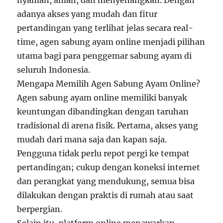
nyaman, aman, dan menyenangkan. Dengan
adanya akses yang mudah dan fitur
pertandingan yang terlihat jelas secara real-
time, agen sabung ayam online menjadi pilihan
utama bagi para penggemar sabung ayam di
seluruh Indonesia.
Mengapa Memilih Agen Sabung Ayam Online?
Agen sabung ayam online memiliki banyak
keuntungan dibandingkan dengan taruhan
tradisional di arena fisik. Pertama, akses yang
mudah dari mana saja dan kapan saja.
Pengguna tidak perlu repot pergi ke tempat
pertandingan; cukup dengan koneksi internet
dan perangkat yang mendukung, semua bisa
dilakukan dengan praktis di rumah atau saat
berpergian.