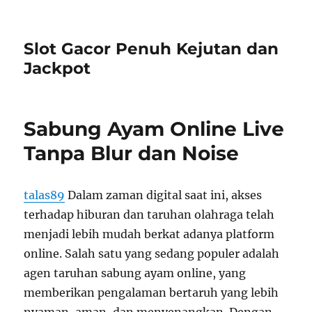
Slot Gacor Penuh Kejutan dan
Jackpot
Sabung Ayam Online Live
Tanpa Blur dan Noise
talas89
Dalam zaman digital saat ini, akses
terhadap hiburan dan taruhan olahraga telah
menjadi lebih mudah berkat adanya platform
online. Salah satu yang sedang populer adalah
agen taruhan sabung ayam online, yang
memberikan pengalaman bertaruh yang lebih