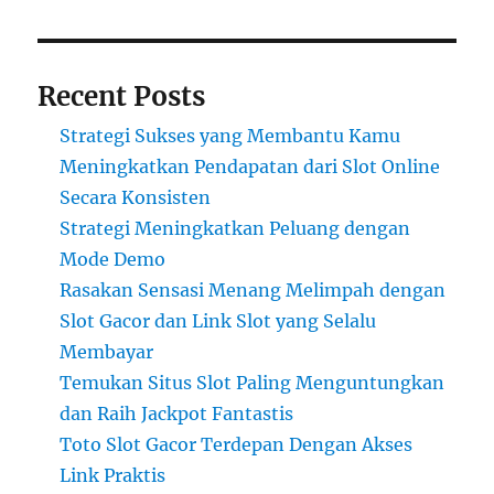
Recent Posts
Strategi Sukses yang Membantu Kamu
Meningkatkan Pendapatan dari Slot Online
Secara Konsisten
Strategi Meningkatkan Peluang dengan
Mode Demo
Rasakan Sensasi Menang Melimpah dengan
Slot Gacor dan Link Slot yang Selalu
Membayar
Temukan Situs Slot Paling Menguntungkan
dan Raih Jackpot Fantastis
Toto Slot Gacor Terdepan Dengan Akses
Link Praktis