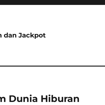
n dan Jackpot
m Dunia Hiburan