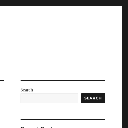
Search
SEARCH