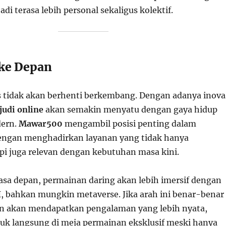
adi terasa lebih personal sekaligus kolektif.
 ke Depan
las tidak akan berhenti berkembang. Dengan adanya inova
judi online
akan semakin menyatu dengan gaya hidup
ern.
Mawar500
mengambil posisi penting dalam
engan menghadirkan layanan yang tidak hanya
pi juga relevan dengan kebutuhan masa kini.
sa depan, permainan daring akan lebih imersif dengan
, bahkan mungkin metaverse. Jika arah ini benar-benar
in akan mendapatkan pengalaman yang lebih nyata,
uk langsung di meja permainan eksklusif meski hanya