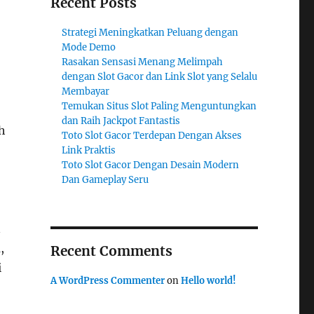
Recent Posts
Strategi Meningkatkan Peluang dengan
Mode Demo
Rasakan Sensasi Menang Melimpah
dengan Slot Gacor dan Link Slot yang Selalu
Membayar
Temukan Situs Slot Paling Menguntungkan
dan Raih Jackpot Fantastis
h
Toto Slot Gacor Terdepan Dengan Akses
Link Praktis
Toto Slot Gacor Dengan Desain Modern
Dan Gameplay Seru
n
,
Recent Comments
i
A WordPress Commenter
on
Hello world!