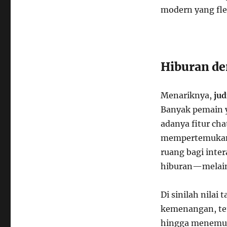
modern yang fle
Hiburan de
Menariknya,
jud
Banyak pemain 
adanya fitur ch
mempertemukan 
ruang bagi inter
hiburan—melain
Di sinilah nila
kemenangan, tet
hingga menemuka