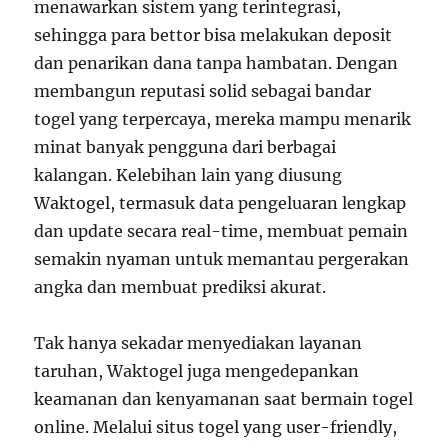
menawarkan sistem yang terintegrasi,
sehingga para bettor bisa melakukan deposit
dan penarikan dana tanpa hambatan. Dengan
membangun reputasi solid sebagai bandar
togel yang terpercaya, mereka mampu menarik
minat banyak pengguna dari berbagai
kalangan. Kelebihan lain yang diusung
Waktogel, termasuk data pengeluaran lengkap
dan update secara real-time, membuat pemain
semakin nyaman untuk memantau pergerakan
angka dan membuat prediksi akurat.
Tak hanya sekadar menyediakan layanan
taruhan, Waktogel juga mengedepankan
keamanan dan kenyamanan saat bermain togel
online. Melalui situs togel yang user-friendly,