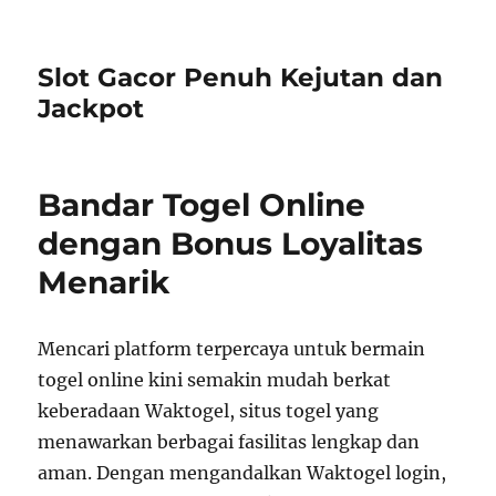
Slot Gacor Penuh Kejutan dan
Jackpot
Bandar Togel Online
dengan Bonus Loyalitas
Menarik
Mencari platform terpercaya untuk bermain
togel online kini semakin mudah berkat
keberadaan Waktogel, situs togel yang
menawarkan berbagai fasilitas lengkap dan
aman. Dengan mengandalkan Waktogel login,