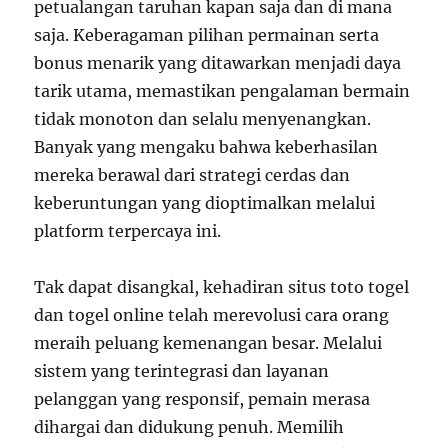
petualangan taruhan kapan saja dan di mana
saja. Keberagaman pilihan permainan serta
bonus menarik yang ditawarkan menjadi daya
tarik utama, memastikan pengalaman bermain
tidak monoton dan selalu menyenangkan.
Banyak yang mengaku bahwa keberhasilan
mereka berawal dari strategi cerdas dan
keberuntungan yang dioptimalkan melalui
platform terpercaya ini.
Tak dapat disangkal, kehadiran situs toto togel
dan togel online telah merevolusi cara orang
meraih peluang kemenangan besar. Melalui
sistem yang terintegrasi dan layanan
pelanggan yang responsif, pemain merasa
dihargai dan didukung penuh. Memilih