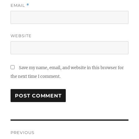
EMAIL
*
WEBSITE
Save my name, email, and website in this browser for
the next time I comment.
Post
PREVIOUS