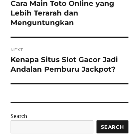
navigation
Cara Main Toto Online yang
Previous
post:
Lebih Terarah dan
Menguntungkan
NEXT
Kenapa Situs Slot Gacor Jadi
Next
post:
Andalan Pemburu Jackpot?
Search
SEARCH