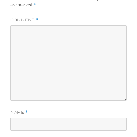
are marked
*
COMMENT
*
NAME
*