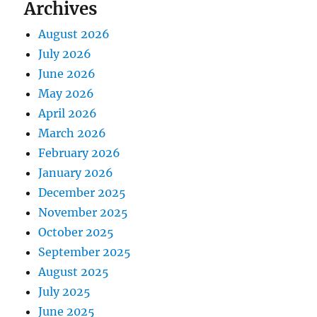
Archives
August 2026
July 2026
June 2026
May 2026
April 2026
March 2026
February 2026
January 2026
December 2025
November 2025
October 2025
September 2025
August 2025
July 2025
June 2025