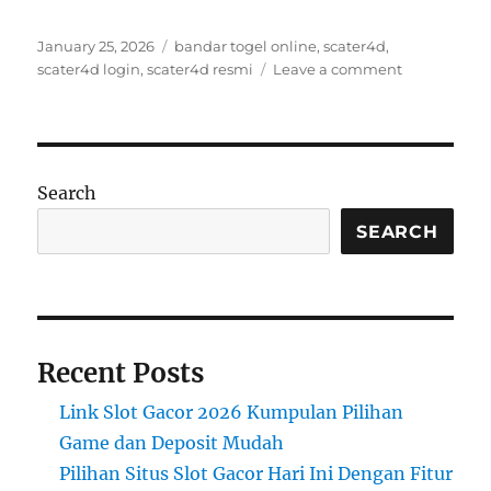
Posted
Tags
January 25, 2026
bandar togel online
,
scater4d
,
on
on
scater4d login
,
scater4d resmi
Leave a comment
Perbedaan
Bandar
Togel
Resmi
dan
Search
Ilegal,
Kenali
SEARCH
Ciri-
cirinya
Recent Posts
Link Slot Gacor 2026 Kumpulan Pilihan
Game dan Deposit Mudah
Pilihan Situs Slot Gacor Hari Ini Dengan Fitur