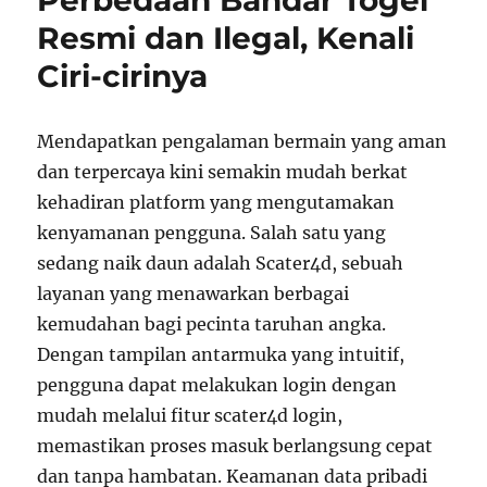
Perbedaan Bandar Togel
yang
Resmi dan Ilegal, Kenali
Lebih
Ciri-cirinya
Terarah
dan
Menguntungkan
Mendapatkan pengalaman bermain yang aman
dan terpercaya kini semakin mudah berkat
kehadiran platform yang mengutamakan
kenyamanan pengguna. Salah satu yang
sedang naik daun adalah Scater4d, sebuah
layanan yang menawarkan berbagai
kemudahan bagi pecinta taruhan angka.
Dengan tampilan antarmuka yang intuitif,
pengguna dapat melakukan login dengan
mudah melalui fitur scater4d login,
memastikan proses masuk berlangsung cepat
dan tanpa hambatan. Keamanan data pribadi