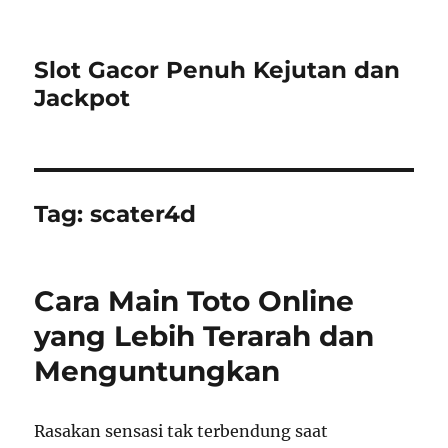
Slot Gacor Penuh Kejutan dan
Jackpot
Tag:
scater4d
Cara Main Toto Online
yang Lebih Terarah dan
Menguntungkan
Rasakan sensasi tak terbendung saat