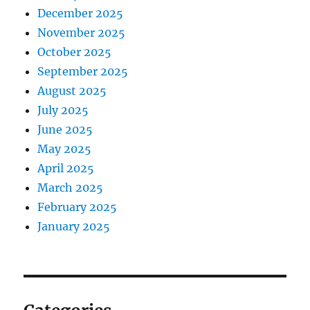
December 2025
November 2025
October 2025
September 2025
August 2025
July 2025
June 2025
May 2025
April 2025
March 2025
February 2025
January 2025