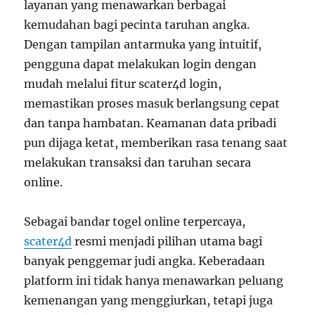
layanan yang menawarkan berbagai
kemudahan bagi pecinta taruhan angka.
Dengan tampilan antarmuka yang intuitif,
pengguna dapat melakukan login dengan
mudah melalui fitur scater4d login,
memastikan proses masuk berlangsung cepat
dan tanpa hambatan. Keamanan data pribadi
pun dijaga ketat, memberikan rasa tenang saat
melakukan transaksi dan taruhan secara
online.
Sebagai bandar togel online terpercaya,
scater4d
resmi menjadi pilihan utama bagi
banyak penggemar judi angka. Keberadaan
platform ini tidak hanya menawarkan peluang
kemenangan yang menggiurkan, tetapi juga