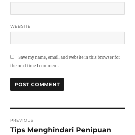
WEBSITE
Save my name, email, and website in this browser for
the next time I comment.
Post
PREVIOUS
navigation
Tips Menghindari Penipuan
Previous