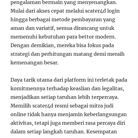
pengalaman bermain yang menyenangkan.
Mulai dari akses cepat melalui scater4d login
hingga berbagai metode pembayaran yang
aman dan variatif, semua dirancang untuk
memenuhi kebutuhan para bettor modern.
Dengan demikian, mereka bisa fokus pada
strategi dan perhitungan matang demi meraih
kemenangan besar.
Daya tarik utama dari platform ini terletak pada
komitmennya terhadap keaslian dan legalitas,
menjadikan setiap taruhan lebih terpercaya.
Memilih scater4d resmi sebagai mitra judi
online tidak hanya menjamin keberlangsungan
aktivitas, tetapi juga memberi rasa percaya diri
dalam setiap langkah taruhan. Kesempatan