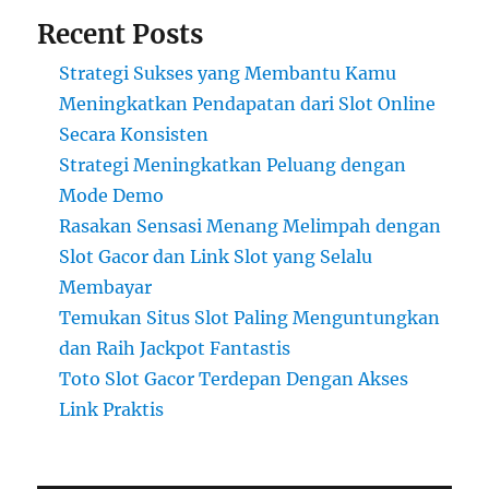
Recent Posts
Strategi Sukses yang Membantu Kamu
Meningkatkan Pendapatan dari Slot Online
Secara Konsisten
Strategi Meningkatkan Peluang dengan
Mode Demo
Rasakan Sensasi Menang Melimpah dengan
Slot Gacor dan Link Slot yang Selalu
Membayar
Temukan Situs Slot Paling Menguntungkan
dan Raih Jackpot Fantastis
Toto Slot Gacor Terdepan Dengan Akses
Link Praktis