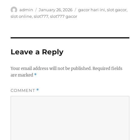
Author
Posted
Tags
admin
January 26, 2026
gacor hari ini
,
slot gacor
,
on
slot online
,
slot777
,
slot777 gacor
Leave a Reply
Your email address will not be published.
Required fields
are marked
*
COMMENT
*