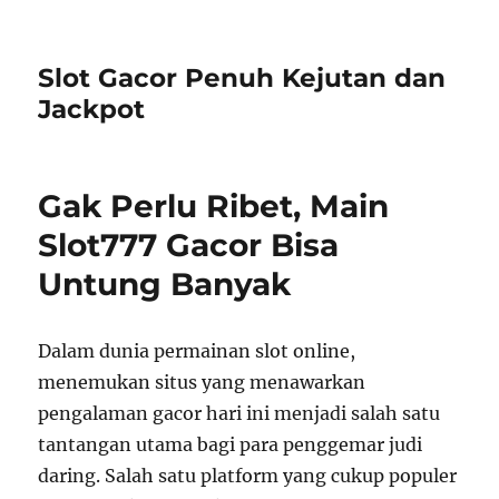
Slot Gacor Penuh Kejutan dan
Jackpot
Gak Perlu Ribet, Main
Slot777 Gacor Bisa
Untung Banyak
Dalam dunia permainan slot online,
menemukan situs yang menawarkan
pengalaman gacor hari ini menjadi salah satu
tantangan utama bagi para penggemar judi
daring. Salah satu platform yang cukup populer