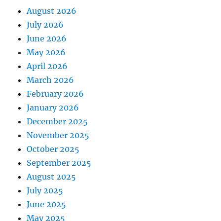
August 2026
July 2026
June 2026
May 2026
April 2026
March 2026
February 2026
January 2026
December 2025
November 2025
October 2025
September 2025
August 2025
July 2025
June 2025
May 2025