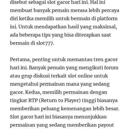
disebut sebagai slot gacor hari ini. Hal ini
membuat banyak pemain merasa lebih percaya
diri ketika memilih untuk bermain di platform
ini. Untuk mendapatkan hasil yang maksimal,
ada beberapa tips yang bisa diterapkan saat
bermain di slot777.
Pertama, penting untuk memantau tren gacor
hari ini. Banyak pemain yang mengikuti forum
atau grup diskusi terkait slot online untuk
mengetahui permainan mana yang sedang
gacor. Kedua, memilih permainan dengan
tingkat RTP (Return to Player) tinggi biasanya
memberikan peluang kemenangan lebih besar.
Slot gacor hari ini biasanya menunjukkan
permainan yang sedang memberikan payout