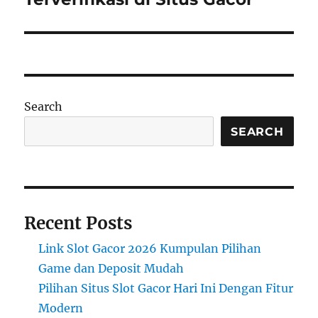
Search
SEARCH
Recent Posts
Link Slot Gacor 2026 Kumpulan Pilihan
Game dan Deposit Mudah
Pilihan Situs Slot Gacor Hari Ini Dengan Fitur
Modern