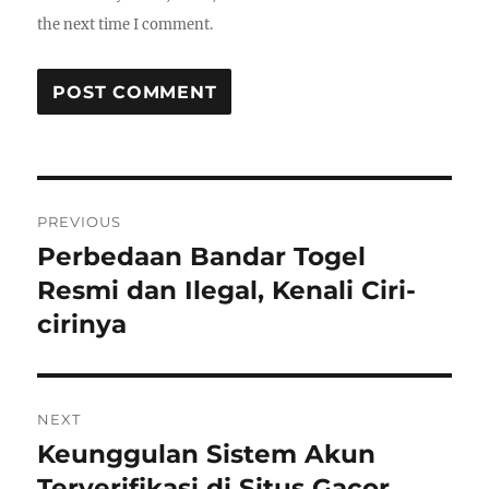
the next time I comment.
Post
PREVIOUS
navigation
Perbedaan Bandar Togel
Previous
post:
Resmi dan Ilegal, Kenali Ciri-
cirinya
NEXT
Keunggulan Sistem Akun
Next
post:
Terverifikasi di Situs Gacor