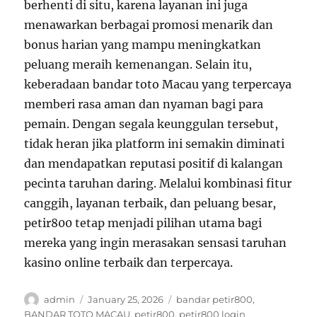
berhenti di situ, karena layanan ini juga
menawarkan berbagai promosi menarik dan
bonus harian yang mampu meningkatkan
peluang meraih kemenangan. Selain itu,
keberadaan bandar toto Macau yang terpercaya
memberi rasa aman dan nyaman bagi para
pemain. Dengan segala keunggulan tersebut,
tidak heran jika platform ini semakin diminati
dan mendapatkan reputasi positif di kalangan
pecinta taruhan daring. Melalui kombinasi fitur
canggih, layanan terbaik, dan peluang besar,
petir800 tetap menjadi pilihan utama bagi
mereka yang ingin merasakan sensasi taruhan
kasino online terbaik dan terpercaya.
Author
Posted
Tags
admin
January 25, 2026
bandar petir800
,
on
BANDAR TOTO MACAU
,
petir800
,
petir800 login