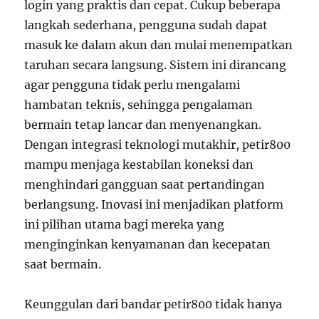
login yang praktis dan cepat. Cukup beberapa
langkah sederhana, pengguna sudah dapat
masuk ke dalam akun dan mulai menempatkan
taruhan secara langsung. Sistem ini dirancang
agar pengguna tidak perlu mengalami
hambatan teknis, sehingga pengalaman
bermain tetap lancar dan menyenangkan.
Dengan integrasi teknologi mutakhir, petir800
mampu menjaga kestabilan koneksi dan
menghindari gangguan saat pertandingan
berlangsung. Inovasi ini menjadikan platform
ini pilihan utama bagi mereka yang
menginginkan kenyamanan dan kecepatan
saat bermain.
Keunggulan dari bandar petir800 tidak hanya