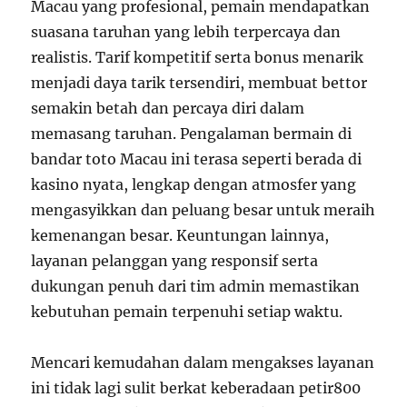
Macau yang profesional, pemain mendapatkan
suasana taruhan yang lebih terpercaya dan
realistis. Tarif kompetitif serta bonus menarik
menjadi daya tarik tersendiri, membuat bettor
semakin betah dan percaya diri dalam
memasang taruhan. Pengalaman bermain di
bandar toto Macau ini terasa seperti berada di
kasino nyata, lengkap dengan atmosfer yang
mengasyikkan dan peluang besar untuk meraih
kemenangan besar. Keuntungan lainnya,
layanan pelanggan yang responsif serta
dukungan penuh dari tim admin memastikan
kebutuhan pemain terpenuhi setiap waktu.
Mencari kemudahan dalam mengakses layanan
ini tidak lagi sulit berkat keberadaan petir800