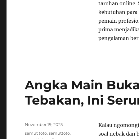
taruhan online
kebutuhan para 
pemain profesio
prima menjadika
pengalaman be
Angka Main Buka
Tebakan, Ini Seru
Posted
November 19, 2025
Kalau ngomongi
on
Tags
semut toto
,
semuttoto
,
soal nebak dan b