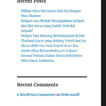
Recent Posts
Pilihan Situs Slot Gacor Hari Ini Dengan
Fitur Modern
Pelajari Cara Mudah Mendapatkan Jackpot
dari Slot Gacor yang Sudah Terbukti
Ampuh!
Pelajari Tips Menang Berkelanjutan di Slot
Thailand Gacor yang Sedang Trend Saat Ini
เพิ่มประสิทธิภาพการเล่นในทุกช่วงเวลา ด้วย
เทคนิค สล็อต ที่เน้นผลลัพธ์และความคุ้มค่า
Inovasi Terbaru Dalam Dunia Judi Online
Situs Gacor Indonesia
Recent Comments
A WordPress Commenter
on
Hello world!