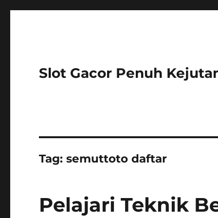
Slot Gacor Penuh Kejuta
Tag:
semuttoto daftar
Pelajari Teknik B