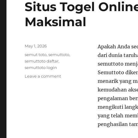
Situs Togel Onlin
Maksimal
Posted
May 1, 2026
Apakah Anda se
on
Tags
semut toto
,
semuttoto
,
dari dunia taruh
semuttoto daftar
,
semuttoto menja
semuttoto login
Semuttoto diken
on
Leave a comment
menarik yang m
Pelajari
Teknik
kemudahan akses
Bermain
pengalaman ber
Profesional
mengikuti langk
di
Situs
yang telah mem
Togel
penghasilan tam
Online
untuk